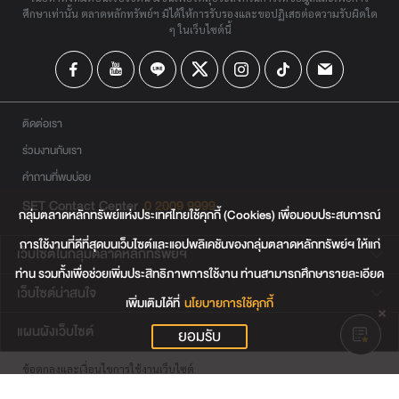
ศึกษาเท่านั้น ตลาดหลักทรัพย์ฯ มิได้ให้การรับรองและขอปฏิเสธต่อความรับผิดใด
ๆ ในเว็บไซต์นี้
ติดต่อเรา
ร่วมงานกับเรา
คำถามที่พบบ่อย
SET Contact Center
0 2009 9999
กลุ่มตลาดหลักทรัพย์แห่งประเทศไทยใช้คุกกี้ (Cookies) เพื่อมอบประสบการณ์
การใช้งานที่ดีที่สุดบนเว็บไซต์และแอปพลิเคชันของกลุ่มตลาดหลักทรัพย์ฯ ให้แก่
เว็บไซต์ในกลุ่มตลาดหลักทรัพย์ฯ
ท่าน รวมทั้งเพื่อช่วยเพิ่มประสิทธิภาพการใช้งาน ท่านสามารถศึกษารายละเอียด
เว็บไซต์น่าสนใจ
เพิ่มเติมได้ที่
นโยบายการใช้คุกกี้
แผนผังเว็บไซต์
ยอมรับ
ข้อตกลงและเงื่อนไขการใช้งานเว็บไซต์
การคุ้มครองข้อมูลส่วนบุคคล