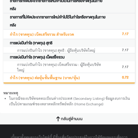
รายการที่จัดประเภทรายการใหม่เข้าไปไว้ในกำไรหรือขาดทุนในภาย
หลัง
รายการที่ไม่จัดประเภทรายการใหม่เข้าไปไว้ในกำไรหรือขาดทุนในภาย
หลัง
7.17
กำไร (ขาดทุน) เบ็ดเสร็จรวม สำหรับงวด
การแบ่งปันกำไร (ขาดทุน) สุทธิ
7.17
การแบ่งปันกำไร (ขาดทุน) สุทธิ : ผู้ถือหุ้นบริษัทใหญ่
การแบ่งปันกำไร (ขาดทุน) เบ็ดเสร็จรวม
การแบ่งปันกำไร (ขาดทุน) เบ็ดเสร็จรวม : ผู้ถือหุ้นบริษัท
7.17
ใหญ่
0.72
กำไร (ขาดทุน) ต่อหุ้นขั้นพื้นฐาน (บาท/หุ้น)
หมายเหตุ
ในกรณีของบริษัทจดทะเบียนต่างประเทศ (Secondary Listing) ข้อมูลงบการเงิน
เป็นไปตามเกณฑ์ของตลาดหลักทรัพย์หลัก (Home Exchange)
กลับสู่ด้านบน
เนื้อหาทั้งหมดบนเว็บไซต์นี้ มีขึ้นเพื่อวัตถุประสงค์ในการให้ข้อมูลและเพื่อการ