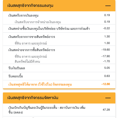
เงินสดสุทธิจากกิจกรรมลงทุน
0.19
เงินสดรับจากเงินลงทุน
0.19
เงินสดรับจากการจำหน่ายเงินลงทุน
-0.22
เงินสดจ่ายซื้อเงินลงทุนในบริษัทย่อย บริษัทร่วม และการร่วมค้า
1.30
เงินสดรับจากการขายสินทรัพย์ถาวร
1.30
ที่ดิน อาคาร และอุปกรณ์
-19.60
เงินสดจ่ายจากการซื้อสินทรัพย์ถาวร
-17.90
ที่ดิน อาคาร และอุปกรณ์
-1.70
สินทรัพย์ไม่มีตัวตน
5.05
รับเงินปันผล
0.63
รับดอกเบี้ย
-12.66
เงินสดสุทธิได้มาจาก (ใช้ไปใน) กิจกรรมลงทุน
เงินสดสุทธิจากกิจกรรมจัดหาเงิน
เงินเบิกเกินบัญชีและเงินกู้ยืมระยะสั้น - สถาบันการเงิน เพิ่ม
47.28
ขึ้น (ลดลง)