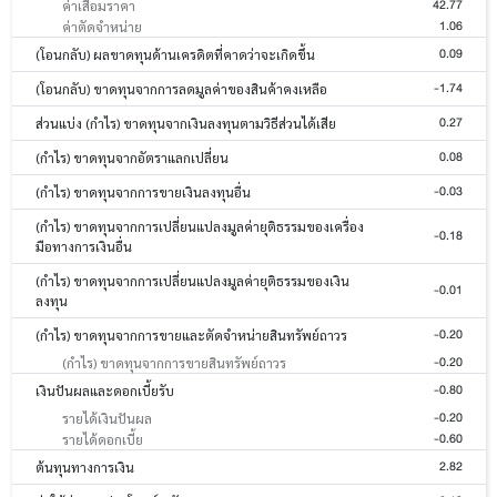
42.77
ค่าเสื่อมราคา
1.06
ค่าตัดจำหน่าย
0.09
(โอนกลับ) ผลขาดทุนด้านเครดิตที่คาดว่าจะเกิดขึ้น
-1.74
(โอนกลับ) ขาดทุนจากการลดมูลค่าของสินค้าคงเหลือ
0.27
ส่วนแบ่ง (กำไร) ขาดทุนจากเงินลงทุนตามวิธีส่วนได้เสีย
0.08
(กำไร) ขาดทุนจากอัตราแลกเปลี่ยน
-0.03
(กำไร) ขาดทุนจากการขายเงินลงทุนอื่น
(กำไร) ขาดทุนจากการเปลี่ยนแปลงมูลค่ายุติธรรมของเครื่อง
-0.18
มือทางการเงินอื่น
(กำไร) ขาดทุนจากการเปลี่ยนแปลงมูลค่ายุติธรรมของเงิน
-0.01
ลงทุน
-0.20
(กำไร) ขาดทุนจากการขายและตัดจำหน่ายสินทรัพย์ถาวร
-0.20
(กำไร) ขาดทุนจากการขายสินทรัพย์ถาวร
-0.80
เงินปันผลและดอกเบี้ยรับ
-0.20
รายได้เงินปันผล
-0.60
รายได้ดอกเบี้ย
2.82
ต้นทุนทางการเงิน