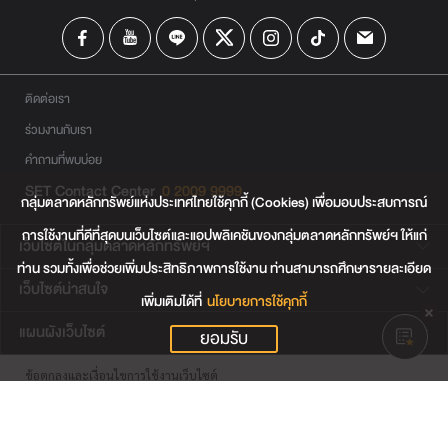
ติดต่อเรา
ร่วมงานกับเรา
คำถามที่พบบ่อย
SET Contact Center
0 2009 9999
กลุ่มตลาดหลักทรัพย์แห่งประเทศไทยใช้คุกกี้ (Cookies) เพื่อมอบประสบการณ์
การใช้งานที่ดีที่สุดบนเว็บไซต์และแอปพลิเคชันของกลุ่มตลาดหลักทรัพย์ฯ ให้แก่
เว็บไซต์ในกลุ่มตลาดหลักทรัพย์ฯ
ท่าน รวมทั้งเพื่อช่วยเพิ่มประสิทธิภาพการใช้งาน ท่านสามารถศึกษารายละเอียด
เว็บไซต์น่าสนใจ
เพิ่มเติมได้ที่
นโยบายการใช้คุกกี้
แผนผังเว็บไซต์
ยอมรับ
ข้อตกลงและเงื่อนไขการใช้งานเว็บไซต์
การคุ้มครองข้อมูลส่วนบุคคล
นโยบายการใช้คุกกี้