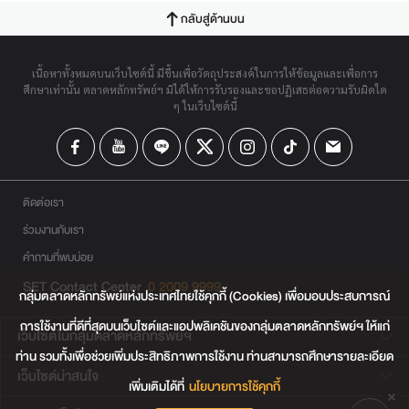
กลับสู่ด้านบน
เนื้อหาทั้งหมดบนเว็บไซต์นี้ มีขึ้นเพื่อวัตถุประสงค์ในการให้ข้อมูลและเพื่อการ
ศึกษาเท่านั้น ตลาดหลักทรัพย์ฯ มิได้ให้การรับรองและขอปฏิเสธต่อความรับผิดใด
ๆ ในเว็บไซต์นี้
ติดต่อเรา
ร่วมงานกับเรา
คำถามที่พบบ่อย
SET Contact Center
0 2009 9999
กลุ่มตลาดหลักทรัพย์แห่งประเทศไทยใช้คุกกี้ (Cookies) เพื่อมอบประสบการณ์
การใช้งานที่ดีที่สุดบนเว็บไซต์และแอปพลิเคชันของกลุ่มตลาดหลักทรัพย์ฯ ให้แก่
เว็บไซต์ในกลุ่มตลาดหลักทรัพย์ฯ
ท่าน รวมทั้งเพื่อช่วยเพิ่มประสิทธิภาพการใช้งาน ท่านสามารถศึกษารายละเอียด
เว็บไซต์น่าสนใจ
เพิ่มเติมได้ที่
นโยบายการใช้คุกกี้