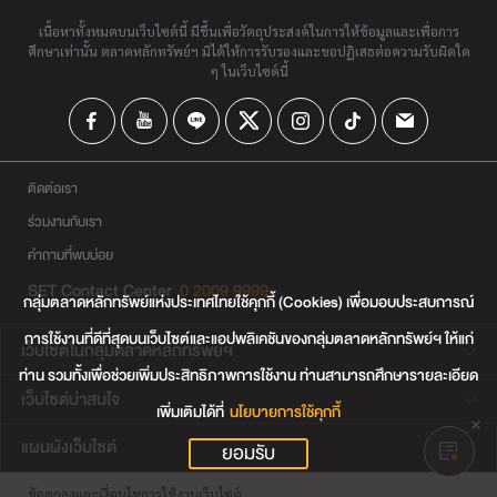
เนื้อหาทั้งหมดบนเว็บไซต์นี้ มีขึ้นเพื่อวัตถุประสงค์ในการให้ข้อมูลและเพื่อการ
ศึกษาเท่านั้น ตลาดหลักทรัพย์ฯ มิได้ให้การรับรองและขอปฏิเสธต่อความรับผิดใด
ๆ ในเว็บไซต์นี้
ติดต่อเรา
ร่วมงานกับเรา
คำถามที่พบบ่อย
SET Contact Center
0 2009 9999
กลุ่มตลาดหลักทรัพย์แห่งประเทศไทยใช้คุกกี้ (Cookies) เพื่อมอบประสบการณ์
การใช้งานที่ดีที่สุดบนเว็บไซต์และแอปพลิเคชันของกลุ่มตลาดหลักทรัพย์ฯ ให้แก่
เว็บไซต์ในกลุ่มตลาดหลักทรัพย์ฯ
ท่าน รวมทั้งเพื่อช่วยเพิ่มประสิทธิภาพการใช้งาน ท่านสามารถศึกษารายละเอียด
เว็บไซต์น่าสนใจ
เพิ่มเติมได้ที่
นโยบายการใช้คุกกี้
แผนผังเว็บไซต์
ยอมรับ
ข้อตกลงและเงื่อนไขการใช้งานเว็บไซต์