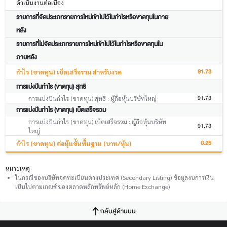
ดำเนินงานต่อเนื่อง
รายการที่จัดประเภทรายการใหม่เข้าไปไว้ในกำไรหรือขาดทุนในภาย
หลัง
รายการที่ไม่จัดประเภทรายการใหม่เข้าไปไว้ในกำไรหรือขาดทุนใน
ภายหลัง
91.73
กำไร (ขาดทุน) เบ็ดเสร็จรวม สำหรับงวด
การแบ่งปันกำไร (ขาดทุน) สุทธิ
91.73
การแบ่งปันกำไร (ขาดทุน) สุทธิ : ผู้ถือหุ้นบริษัทใหญ่
การแบ่งปันกำไร (ขาดทุน) เบ็ดเสร็จรวม
การแบ่งปันกำไร (ขาดทุน) เบ็ดเสร็จรวม : ผู้ถือหุ้นบริษัท
91.73
ใหญ่
0.25
กำไร (ขาดทุน) ต่อหุ้นขั้นพื้นฐาน (บาท/หุ้น)
หมายเหตุ
ในกรณีของบริษัทจดทะเบียนต่างประเทศ (Secondary Listing) ข้อมูลงบการเงิน
เป็นไปตามเกณฑ์ของตลาดหลักทรัพย์หลัก (Home Exchange)
กลับสู่ด้านบน