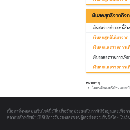
เงินสดสุทธิจากกิจก
เงินสดจ่ายชำระหนี้สิ
เงินสดสุทธิได้มาจาก 
เงินสดและรายการเทียบ
เงินสดและรายการเทียบ
เงินสดและรายการเทีย
หมายเหตุ
ในกรณีของบริษัทจดทะเบี
เนื้อหาทั้งหมดบนเว็บไซต์นี้ มีขึ้นเพื่อวัตถุประสงค์ในการให้ข้อมูลและเพื่อก
ตลาดหลักทรัพย์ฯ มิได้ให้การรับรองและขอปฏิเสธต่อความรับผิดใด ๆ ในเว็บไ