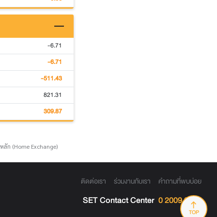
-6.71
-6.71
-511.43
821.31
309.87
์หลัก (Home Exchange)
ติดต่อเรา
ร่วมงานกับเรา
คำถามที่พบบ่อย
SET Contact Center
0 2009 9999
TOP