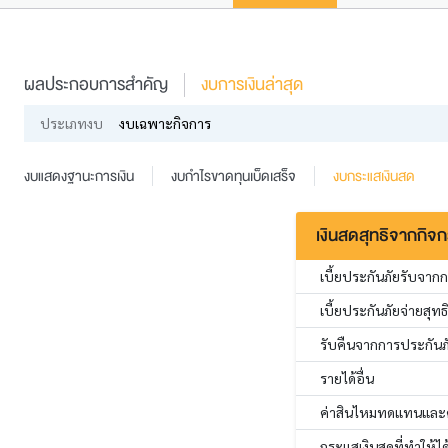
ผลประกอบการสำคัญ
งบการเงินล่าสุด
ประเภทงบ
งบเฉพาะกิจการ
งบแสดงฐานะการเงิน
งบกำไรขาดทุนเบ็ดเสร็จ
งบกระแสเงินสด
เงินสดสุทธิจากกิจ
เบี้ยประกันภัยรับจาก
เบี้ยประกันภัยจ่ายสุทธ
รับคืนจากการประกันภ
รายได้อื่น
ค่าสินไหมทดแทนและค่าใ
กระแสเงินสดที่ทำให้ได