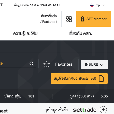
07
ข้อมูลล่าสุด 08 ส.ค. 2569 03:20:14
TH
ค้นหาชื่อย่อ
SET Member
/ Factsheet
ความรู้และวิจัย
เกี่ยวกับ ตลท.
Favorites
INSURE
สรุปข้อสนเทศ บจ. (Factsheet)
101
5.05
ปริมาณ (หุ้น)
มูลค่า ('000 บาท)
ดูข้อมูลเชิงลึก
heet