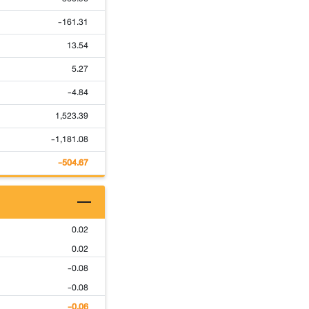
-161.31
13.54
5.27
-4.84
1,523.39
-1,181.08
-504.67
0.02
0.02
-0.08
-0.08
-0.06