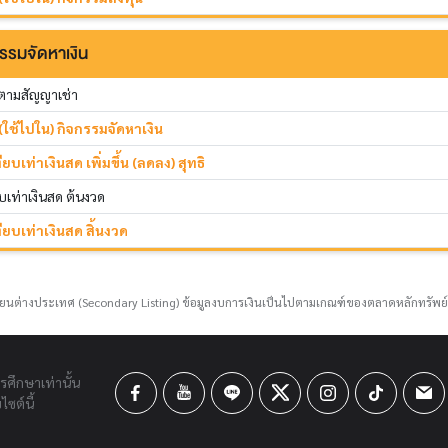
รรมจัดหาเงิน
นตามสัญญาเช่า
(ใช้ไปใน) กิจกรรมจัดหาเงิน
เท่าเงินสด เพิ่มขึ้น (ลดลง) สุทธิ
เท่าเงินสด ต้นงวด
บเท่าเงินสด สิ้นงวด
ยนต่างประเทศ (Secondary Listing) ข้อมูลงบการเงินเป็นไปตามเกณฑ์ของตลาดหลักทรัพย
ารศึกษาเท่านั้น
ซต์นี้