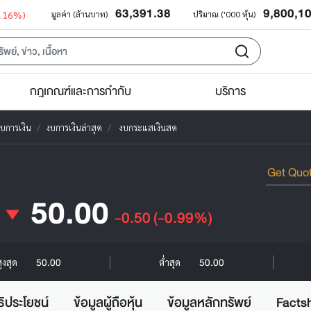
63,391.38
9,800,1
0.16%)
มูลค่า (ล้านบาท)
ปริมาณ ('000 หุ้น)
กฎเกณฑ์และการกำกับ
บริการ
บการเงิน
งบการเงินล่าสุด
งบกระแสเงินสด
50.00
-0.50
(-0.99%)
50.00
50.00
ูงสุด
ต่ำสุด
ธิประโยชน์
ข้อมูลผู้ถือหุ้น
ข้อมูลหลักทรัพย์
Facts