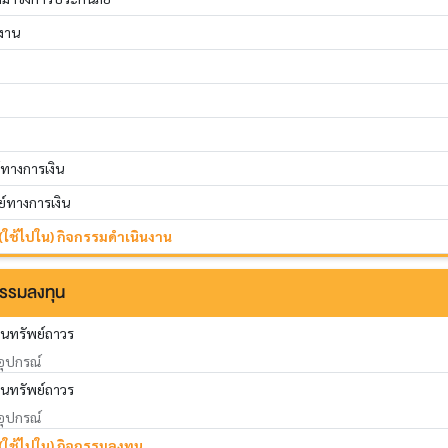
นงาน
์ทางการเงิน
ย์ทางการเงิน
 (ใช้ไปใน) กิจกรรมดำเนินงาน
กรรมลงทุน
ินทรัพย์ถาวร
อุปกรณ์
สินทรัพย์ถาวร
อุปกรณ์
 (ใช้ไปใน) กิจกรรมลงทุน