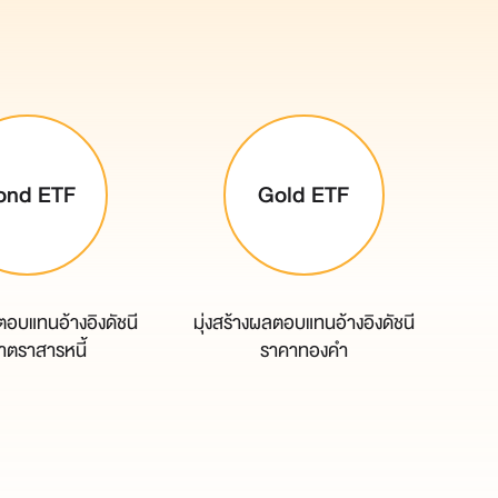
ond ETF
Gold ETF
ลตอบแทนอ้างอิงดัชนี
มุ่งสร้างผลตอบแทนอ้างอิงดัชนี
าตราสารหนี้
ราคาทองคำ