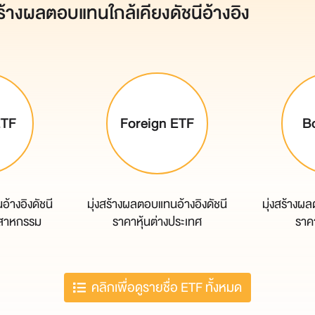
ร้างผลตอบแทนใกล้เคียงดัชนีอ้างอิง
ETF
Foreign ETF
B
้างอิงดัชนี
มุ่งสร้างผลตอบแทนอ้างอิงดัชนี
มุ่งสร้างผ
ุตสาหกรรม
ราคาหุ้นต่างประเทศ
ราค
คลิกเพื่อดูรายชื่อ ETF ทั้งหมด