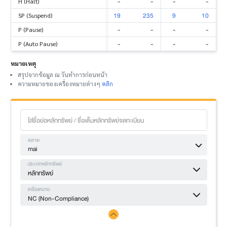
-
-
-
-
H (Halt)
19
235
9
10
SP (Suspend)
-
-
-
-
P (Pause)
-
-
-
-
P (Auto Pause)
หมายเหตุ
สรุปจากข้อมูล ณ วันทำการก่อนหน้า
ความหมายของเครื่องหมายต่างๆ
คลิก
ตลาด
mai
ประเภทหลักทรัพย์
หลักทรัพย์
เครื่องหมาย
NC (Non-Compliance)