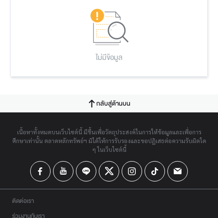
ไม่มีข้อมูล
กลับสู่ด้านบน
เนื้อหาทั้งหมดบนเว็บไซต์นี้ มีขึ้นเพื่อวัตถุประสงค์ในการให้ข้อมูลและเพื่อการ
ศึกษาเท่านั้น ตลาดหลักทรัพย์ฯ มิได้ให้การรับรองและขอปฏิเสธต่อความรับผิดใด
ๆ ในเว็บไซต์นี้
ติดต่อเรา
ร่วมงานกับเรา