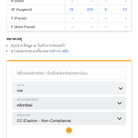
-
-
-
-
H (Halt)
19
235
9
10
SP (Suspend)
-
-
-
-
P (Pause)
-
-
-
-
P (Auto Pause)
หมายเหตุ
สรุปจากข้อมูล ณ วันทำการก่อนหน้า
ความหมายของเครื่องหมายต่างๆ
คลิก
ตลาด
mai
ประเภทหลักทรัพย์
หลักทรัพย์
เครื่องหมาย
CC (Caution - Non-Compliance)