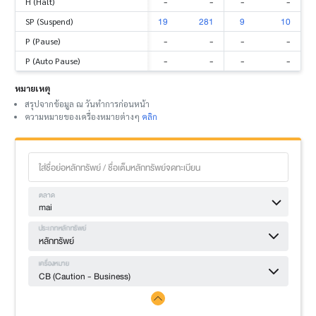
-
-
-
-
H (Halt)
19
281
9
10
SP (Suspend)
-
-
-
-
P (Pause)
-
-
-
-
P (Auto Pause)
หมายเหตุ
สรุปจากข้อมูล ณ วันทำการก่อนหน้า
ความหมายของเครื่องหมายต่างๆ
คลิก
ตลาด
mai
ประเภทหลักทรัพย์
หลักทรัพย์
เครื่องหมาย
CB (Caution - Business)