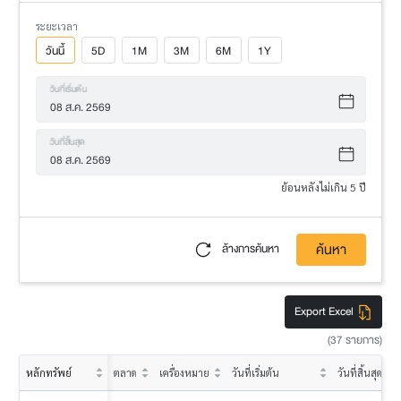
ระยะเวลา
วันนี้
5D
1M
3M
6M
1Y
วันที่เริ่มต้น
วันที่สิ้นสุด
ย้อนหลังไม่เกิน 5 ปี
ค้นหา
ล้างการค้นหา
Export Excel
(37 รายการ)
หลักทรัพย์
ตลาด
เครื่องหมาย
วันที่เริ่มต้น
วันที่สิ้นสุด