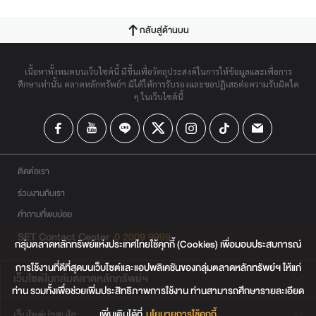
กลับสู่ด้านบน
เนื้อหาทั้งหมดบนเว็บไซต์นี้ มีขึ้นเพื่อวัตถุประสงค์ในการให้ข้อมูลและเพื่อการ
ศึกษาเท่านั้น ตลาดหลักทรัพย์ฯ มิได้ให้การรับรองและขอปฏิเสธต่อความรับผิดใด
ๆ ในเว็บไซต์นี้
ติดต่อเรา
ร่วมงานกับเรา
คำถามที่พบบ่อย
SET Contact Center
0 2009 9999
กลุ่มตลาดหลักทรัพย์แห่งประเทศไทยใช้คุกกี้ (Cookies) เพื่อมอบประสบการณ์
การใช้งานที่ดีที่สุดบนเว็บไซต์และแอปพลิเคชันของกลุ่มตลาดหลักทรัพย์ฯ ให้แก่
เว็บไซต์ในกลุ่มตลาดหลักทรัพย์ฯ
ท่าน รวมทั้งเพื่อช่วยเพิ่มประสิทธิภาพการใช้งาน ท่านสามารถศึกษารายละเอียด
เพิ่มเติมได้ที่
นโยบายการใช้คุกกี้
เว็บไซต์น่าสนใจ