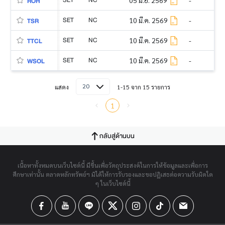
-
ROH
SET
NC
10 มี.ค. 2569
-
TSR
SET
NC
10 มี.ค. 2569
-
TTCL
SET
NC
10 มี.ค. 2569
-
WSOL
20
แสดง
1-15 จาก 15 รายการ
1
กลับสู่ด้านบน
เนื้อหาทั้งหมดบนเว็บไซต์นี้ มีขึ้นเพื่อวัตถุประสงค์ในการให้ข้อมูลและเพื่อการ
ศึกษาเท่านั้น ตลาดหลักทรัพย์ฯ มิได้ให้การรับรองและขอปฏิเสธต่อความรับผิดใด
ๆ ในเว็บไซต์นี้