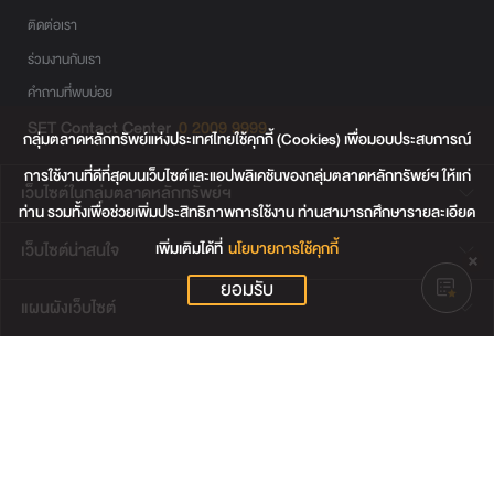
ติดต่อเรา
ร่วมงานกับเรา
คำถามที่พบบ่อย
SET Contact Center
0 2009 9999
กลุ่มตลาดหลักทรัพย์แห่งประเทศไทยใช้คุกกี้ (Cookies) เพื่อมอบประสบการณ์
การใช้งานที่ดีที่สุดบนเว็บไซต์และแอปพลิเคชันของกลุ่มตลาดหลักทรัพย์ฯ ให้แก่
เว็บไซต์ในกลุ่มตลาดหลักทรัพย์ฯ
ท่าน รวมทั้งเพื่อช่วยเพิ่มประสิทธิภาพการใช้งาน ท่านสามารถศึกษารายละเอียด
เพิ่มเติมได้ที่
นโยบายการใช้คุกกี้
เว็บไซต์น่าสนใจ
ยอมรับ
แผนผังเว็บไซต์
ข้อตกลงและเงื่อนไขการใช้งานเว็บไซต์
การคุ้มครองข้อมูลส่วนบุคคล
นโยบายการใช้คุกกี้
เงื่อนไขการใช้ข้อมูลของผู้ให้บริการรายอื่น
© สงวนลิขสิทธิ์ 2565 ตลาดหลักทรัพย์แห่งประเทศไทย