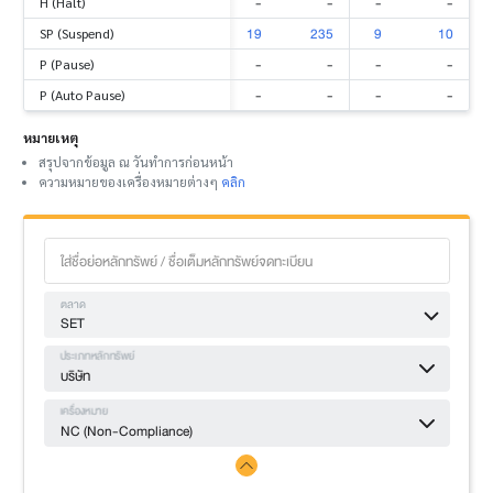
-
-
-
-
H (Halt)
19
235
9
10
SP (Suspend)
-
-
-
-
P (Pause)
-
-
-
-
P (Auto Pause)
หมายเหตุ
สรุปจากข้อมูล ณ วันทำการก่อนหน้า
ความหมายของเครื่องหมายต่างๆ
คลิก
ตลาด
SET
ประเภทหลักทรัพย์
บริษัท
เครื่องหมาย
NC (Non-Compliance)