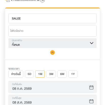
ประเภทข่าว
ทั้งหมด
ระยะเวลา
ข่าววันนี้
5D
1M
3M
6M
1Y
วันที่เริ่มต้น
วันที่สิ้นสุด