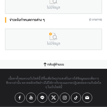
ไม่มีข้อมูล
ข่าวแจ้งกำหนดการต่าง ๆ
(0 รายการ)
ไม่มีข้อมูล
กลับสู่ด้านบน
เนื้อหาทั้งหมดบนเว็บไซต์นี้ มีขึ้นเพื่อวัตถุประสงค์ในการให้ข้อมูลและเพื่อการ
ศึกษาเท่านั้น ตลาดหลักทรัพย์ฯ มิได้ให้การรับรองและขอปฏิเสธต่อความรับผิดใด
ๆ ในเว็บไซต์นี้