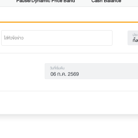
Pause/Dynamic Price Band
Cash Balance
ประ
ทั
วันที่เริ่มต้น