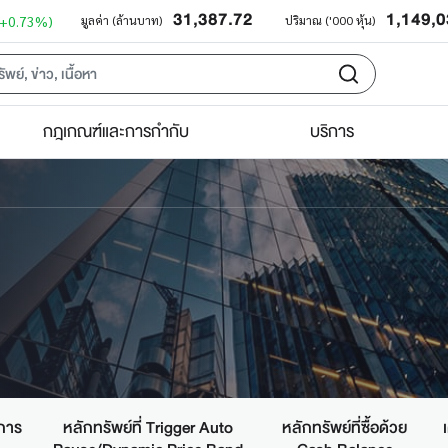
31,387.72
1,149,
(+0.73%)
มูลค่า (ล้านบาท)
ปริมาณ ('000 หุ้น)
กฎเกณฑ์และการกำกับ
บริการ
กการ
หลักทรัพย์ที่ Trigger Auto
หลักทรัพย์ที่ซื้อด้วย