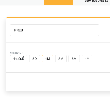
ซื้อขายชั่วคราว
ระยะเวลา
ข่าววันนี้
5D
1M
3M
6M
1Y