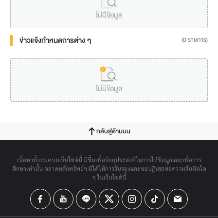
ไม่มีข้อมูล
ข่าวแจ้งกำหนดการต่าง ๆ
(0 รายการ)
ไม่มีข้อมูล
กลับสู่ด้านบน
เนื้อหาทั้งหมดบนเว็บไซต์นี้ มีขึ้นเพื่อวัตถุประสงค์ในการให้ข้อมูลและเพื่อการ
ศึกษาเท่านั้น ตลาดหลักทรัพย์ฯ มิได้ให้การรับรองและขอปฏิเสธต่อความรับผิดใด
ๆ ในเว็บไซต์นี้