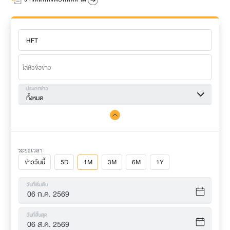
ประเภทข่าว
ทั้งหมด
ระยะเวลา
ข่าววันนี้
5D
1M
3M
6M
1Y
วันที่เริ่มต้น
วันที่สิ้นสุด