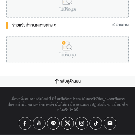
ไม่มีข้อมูล
ข่าวแจ้งกำหนดการต่าง ๆ
(0 รายการ)
ไม่มีข้อมูล
กลับสู่ด้านบน
เนื้อหาทั้งหมดบนเว็บไซต์นี้ มีขึ้นเพื่อวัตถุประสงค์ในการให้ข้อมูลและเพื่อการ
ศึกษาเท่านั้น ตลาดหลักทรัพย์ฯ มิได้ให้การรับรองและขอปฏิเสธต่อความรับผิดใด
ๆ ในเว็บไซต์นี้