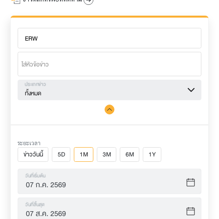
ประเภทข่าว
ทั้งหมด
ระยะเวลา
ข่าววันนี้
5D
1M
3M
6M
1Y
วันที่เริ่มต้น
วันที่สิ้นสุด