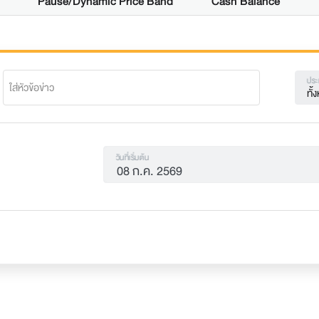
Pause/Dynamic Price Band
Cash Balance
ประ
ทั
วันที่เริ่มต้น