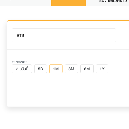
ซื้อขายชั่วคราว
ระยะเวลา
ข่าววันนี้
5D
1M
3M
6M
1Y