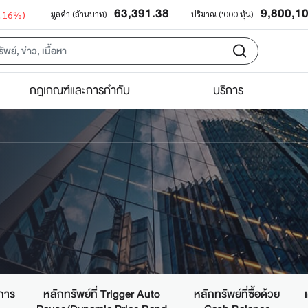
63,391.38
9,800,1
0.16%)
มูลค่า (ล้านบาท)
ปริมาณ ('000 หุ้น)
กฎเกณฑ์และการกำกับ
บริการ
กการ
หลักทรัพย์ที่ Trigger Auto
หลักทรัพย์ที่ซื้อด้วย