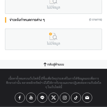
ไม่มีข้อมูล
ข่าวแจ้งกำหนดการต่าง ๆ
(0 รายการ)
ไม่มีข้อมูล
กลับสู่ด้านบน
เนื้อหาทั้งหมดบนเว็บไซต์นี้ มีขึ้นเพื่อวัตถุประสงค์ในการให้ข้อมูลและเพื่อการ
ศึกษาเท่านั้น ตลาดหลักทรัพย์ฯ มิได้ให้การรับรองและขอปฏิเสธต่อความรับผิดใด
ๆ ในเว็บไซต์นี้