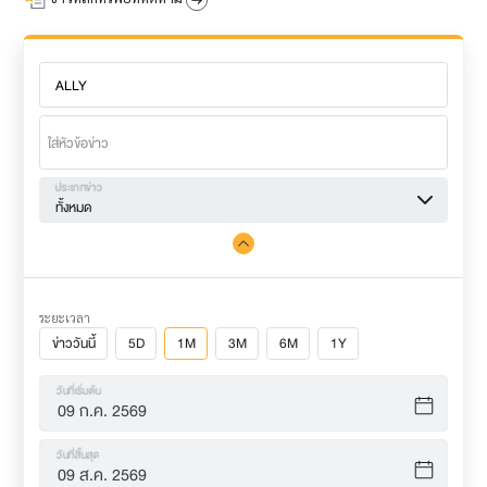
ประเภทข่าว
ทั้งหมด
ระยะเวลา
ข่าววันนี้
5D
1M
3M
6M
1Y
วันที่เริ่มต้น
วันที่สิ้นสุด