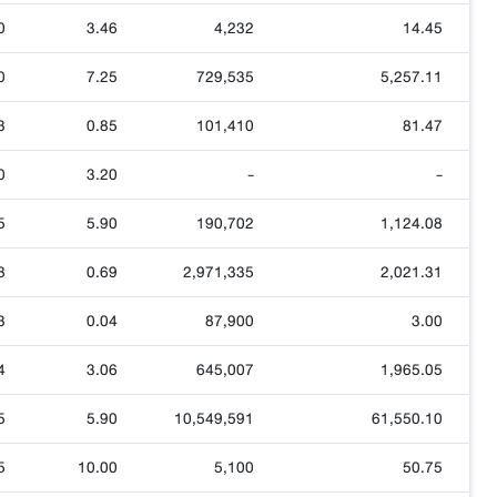
0
3.46
4,232
14.45
0
7.25
729,535
5,257.11
3
0.85
101,410
81.47
0
3.20
-
-
5
5.90
190,702
1,124.08
8
0.69
2,971,335
2,021.31
3
0.04
87,900
3.00
4
3.06
645,007
1,965.05
5
5.90
10,549,591
61,550.10
5
10.00
5,100
50.75