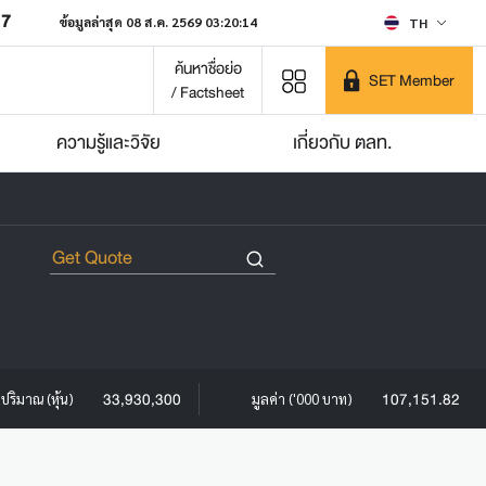
07
ข้อมูลล่าสุด 08 ส.ค. 2569 03:20:14
TH
ค้นหาชื่อย่อ
SET Member
/ Factsheet
ความรู้และวิจัย
เกี่ยวกับ ตลท.
33,930,300
107,151.82
ปริมาณ (หุ้น)
มูลค่า ('000 บาท)