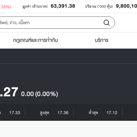
63,391.38
9,800,1
0.16%)
มูลค่า (ล้านบาท)
ปริมาณ ('000 หุ้น)
กฎเกณฑ์และการกำกับ
บริการ
.27
0.00
(0.00%)
17.33
17.36
17.12
ิด
สูงสุด
ต่ำสุด