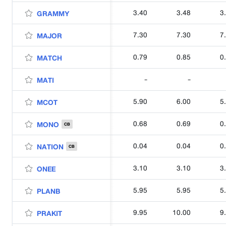
3.40
3.48
3
GRAMMY
7.30
7.30
7
MAJOR
0.79
0.85
0
MATCH
-
-
MATI
5.90
6.00
5
MCOT
0.68
0.69
0
MONO
CB
0.04
0.04
0
NATION
CB
3.10
3.10
3
ONEE
5.95
5.95
5
PLANB
9.95
10.00
9
PRAKIT