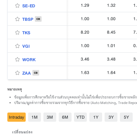
1.29
1.32
1
SE-ED
1.00
1.00
1
TBSP
CB
8.20
8.45
7
TKS
1.00
1.01
0
VGI
3.46
3.48
3
WORK
1.63
1.64
1
ZAA
CB
หมายเหตุ
ข้อมูลเพื่อการศึกษาหรือใช้งานส่วนบุคคลเท่านั้นไม่ใช่เพื่อประกอบการซื้อขายหลัก
ปริมาณ/มูลค่าการซื้อขายรวมจากทุกวิธีการซื้อขาย (Auto Matching, Trade Repor
Intraday
1M
3M
6M
YTD
1Y
3Y
5Y
เปลี่ยนแปลง