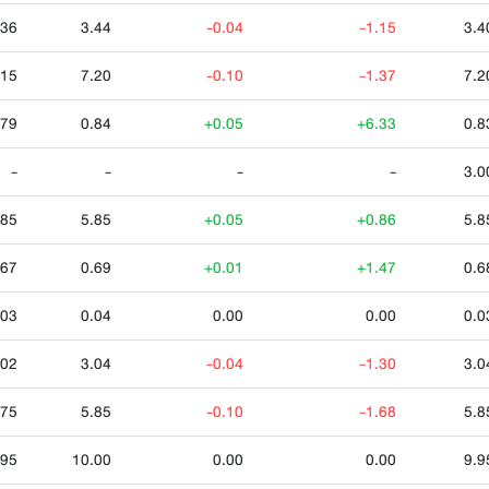
.36
3.44
-0.04
-1.15
3.4
.15
7.20
-0.10
-1.37
7.2
.79
0.84
+0.05
+6.33
0.8
-
-
-
-
3.0
.85
5.85
+0.05
+0.86
5.8
.67
0.69
+0.01
+1.47
0.6
.03
0.04
0.00
0.00
0.0
.02
3.04
-0.04
-1.30
3.0
.75
5.85
-0.10
-1.68
5.8
.95
10.00
0.00
0.00
9.9