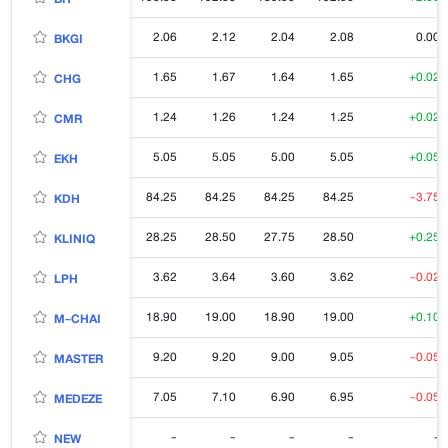
2.06
2.12
2.04
2.08
0.00
BKGI
1.65
1.67
1.64
1.65
+0.02
CHG
1.24
1.26
1.24
1.25
+0.02
CMR
5.05
5.05
5.00
5.05
+0.05
EKH
84.25
84.25
84.25
84.25
-3.75
KDH
28.25
28.50
27.75
28.50
+0.25
KLINIQ
3.62
3.64
3.60
3.62
-0.02
LPH
18.90
19.00
18.90
19.00
+0.10
M-CHAI
9.20
9.20
9.00
9.05
-0.05
MASTER
7.05
7.10
6.90
6.95
-0.05
MEDEZE
-
-
-
-
-
NEW