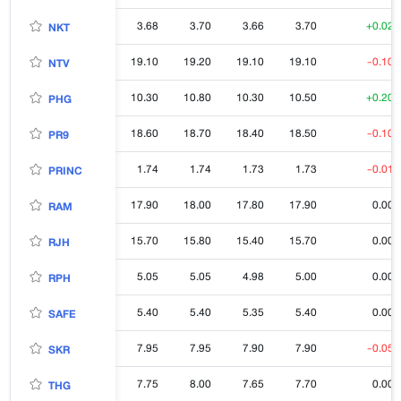
3.68
3.70
3.66
3.70
+0.02
NKT
19.10
19.20
19.10
19.10
-0.10
NTV
10.30
10.80
10.30
10.50
+0.20
PHG
18.60
18.70
18.40
18.50
-0.10
PR9
1.74
1.74
1.73
1.73
-0.01
PRINC
17.90
18.00
17.80
17.90
0.00
RAM
15.70
15.80
15.40
15.70
0.00
RJH
5.05
5.05
4.98
5.00
0.00
RPH
5.40
5.40
5.35
5.40
0.00
SAFE
7.95
7.95
7.90
7.90
-0.05
SKR
7.75
8.00
7.65
7.70
0.00
THG