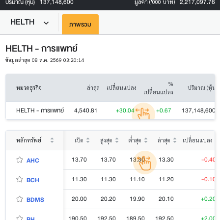
ปริมาณ (หุ้น)
137,148,600
2,217,097.76
มูลค่า ('000 บาท)
HELTH
ภาพรวม
HELTH - การแพทย์
ข้อมูลล่าสุด 08 ส.ค. 2569 03:20:14
%
หมวดธุรกิจ
ล่าสุด
เปลี่ยนแปลง
ปริมาณ (หุ้น)
เปลี่ยนแปลง
HELTH - การแพทย์
4,540.81
+30.04
+0.67
137,148,600
หลักทรัพย์
เปิด
สูงสุด
ต่ำสุด
ล่าสุด
เปลี่ยนแปลง
13.70
13.70
13.30
13.30
-0.40
AHC
11.30
11.30
11.10
11.20
-0.10
BCH
20.00
20.20
19.90
20.10
+0.20
BDMS
190.50
192.50
189.50
192.50
+2.00
BH