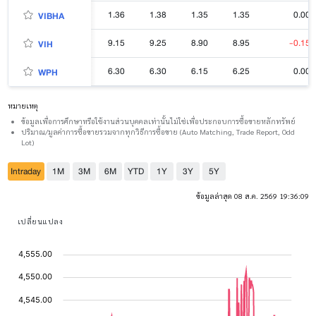
1.36
1.38
1.35
1.35
0.00
VIBHA
9.15
9.25
8.90
8.95
-0.15
VIH
6.30
6.30
6.15
6.25
0.00
WPH
หมายเหตุ
ข้อมูลเพื่อการศึกษาหรือใช้งานส่วนบุคคลเท่านั้นไม่ใช่เพื่อประกอบการซื้อขายหลักทรัพย์
ปริมาณ/มูลค่าการซื้อขายรวมจากทุกวิธีการซื้อขาย (Auto Matching, Trade Report, Odd
Lot)
Intraday
1M
3M
6M
YTD
1Y
3Y
5Y
ข้อมูลล่าสุด 08 ส.ค. 2569 19:36:09
เปลี่ยนแปลง