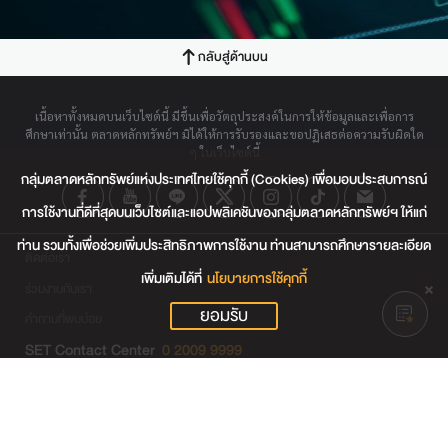
กลับสู่ด้านบน
เนื้อหาทั้งหมดบนเว็บไซต์นี้ มีขึ้นเพื่อวัตถุประสงค์ในการให้ข้อมูลและเพื่อการ
ศึกษาเท่านั้น ตลาดหลักทรัพย์ฯ มิได้ให้การรับรองและขอปฏิเสธต่อความรับผิดใด
ๆ ในเว็บไซต์นี้
กลุ่มตลาดหลักทรัพย์แห่งประเทศไทยใช้คุกกี้ (Cookies) เพื่อมอบประสบการณ์
การใช้งานที่ดีที่สุดบนเว็บไซต์และแอปพลิเคชันของกลุ่มตลาดหลักทรัพย์ฯ ให้แก่
ท่าน รวมทั้งเพื่อช่วยเพิ่มประสิทธิภาพการใช้งาน ท่านสามารถศึกษารายละเอียด
ติดต่อเรา
เพิ่มเติมได้ที่
นโยบายการใช้คุกกี้
ร่วมงานกับเรา
ยอมรับ
คำถามที่พบบ่อย
SET Contact Center
0 2009 9999
เว็บไซต์ในกลุ่มตลาดหลักทรัพย์ฯ