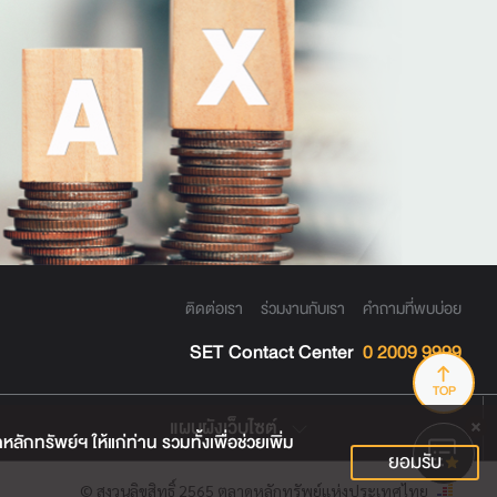
ติดต่อเรา
ร่วมงานกับเรา
คำถามที่พบบ่อย
SET Contact Center
0 2009 9999
TOP
แผนผังเว็บไซต์
กทรัพย์ฯ ให้แก่ท่าน รวมทั้งเพื่อช่วยเพิ่ม
ยอมรับ
© สงวนลิขสิทธิ์ 2565 ตลาดหลักทรัพย์แห่งประเทศไทย