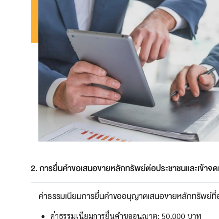
2. การยื่นคำขอเสนอขายหลักทรัพย์ต่อประชาชนและเข้าจด
ค่าธรรมเนียมการยื่นคำขออนุญาตเสนอขายหลักทรัพย์ที่
ค่าธรรมเนียมการยื่นคำขออนุญาต: 50,000 บาท