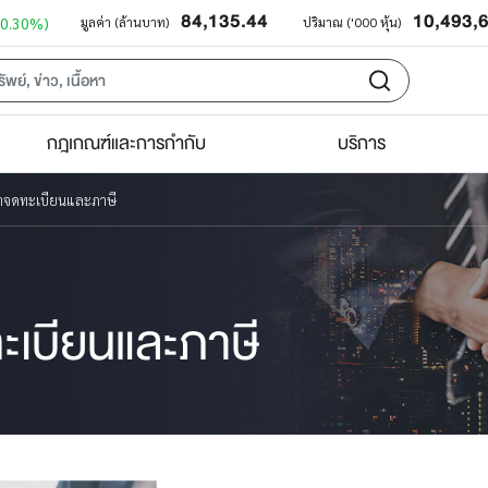
84,135.44
10,493,
+0.30%)
มูลค่า (ล้านบาท)
ปริมาณ ('000 หุ้น)
กฎเกณฑ์และการกำกับ
บริการ
ข้าจดทะเบียนและภาษี
ทะเบียนและภาษี