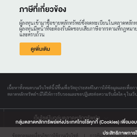
ภาษีที่เกี่ยวข้อง
ผู้ลงทุนเข้ามาซื้อขายหลักทรัพย์ซึ่งจดทะเบียนในตลาดหลั
ผู้ลงทุนมีหน้าที่จะต้องรับผิดชอบเสียภาษีอากรตามที่กฎหมา
และครบถ้วน
เนื้อหาทั้งหมดบนเว็บไซต์นี้ มีขึ้นเพื่อวัตถุประสงค์ในการให้ข้อมูลและเพื่อก
ตลาดหลักทรัพย์ฯ มิได้ให้การรับรองและขอปฏิเสธต่อความรับผิดใด ๆ ในเว็บไ
เว็บไซต์ในกลุ่มตลาดหลักทรัพย์ฯ
กลุ่มตลาดหลักทรัพย์แห่งประเทศไทยใช้คุกกี้ (Cookies) เพื่อมอบ
ประสิทธิภาพการใช
ข้อตกลงและเงื่อนไขการใช้งานเว็บไซต์
|
การคุ้มครองข้อมูลส่วนบุค