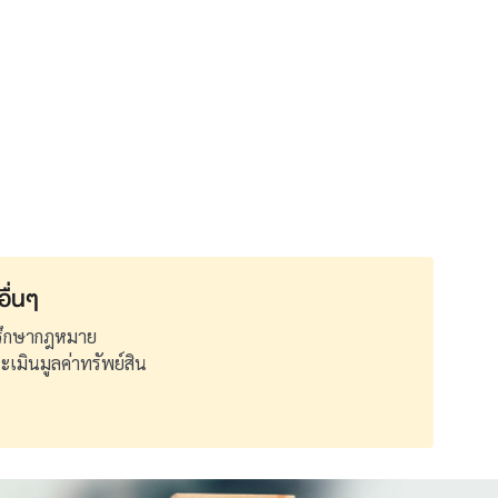
อื่นๆ
ปรึกษากฎหมาย
ระเมินมูลค่าทรัพย์สิน