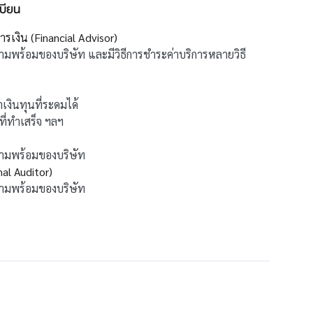
บียน
รเงิน (Financial Advisor)
วามพร้อมของบริษัท และมีวิธีการชำระค่าบริการหลาย
วิธี
งินทุนที่ระดมได้
ี่ทำเสร็จ ฯลฯ
วามพร้อมของบริษัท
al Auditor)
วามพร้อมของบริษัท