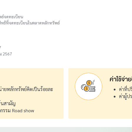
พย์จดทะเบียน
สิทธิที่จดทะเบียนในตลาดหลักทรัพย์
7
คม 2567
ค่าใช้จ่าย
่ายหลักทรัพย์คิดเป็นร้อยละ
ค่าที่
ค่าผู้ป
ุ้นสามัญ
กิจกรรม Road show