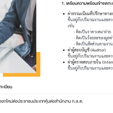
1. เตรียมความพร้อมเข้าจดทะเ
ค่าธรรมเนียมที่ปรึกษาทางกา
ขึ้นอยู่กับปริมาณงานและค
เช่น
- คิดเป็นราคาเหมาจ่าย
- คิดเป็นร้อยละของมูลค่าเ
- คิดเป็นสัดส่วนตามงานท
ค่าผู้สอบบัญชี (Auditor)
ขึ้นอยู่กับปริมาณงานและค
ค่าผู้ตรวจสอบภายใน (Intern
ขึ้นอยู่กับปริมาณงานและค
ทะเบียน
ออกใหม่ต่อประชาชนประเภทหุ้นต่อสำนักงาน ก.ล.ต.