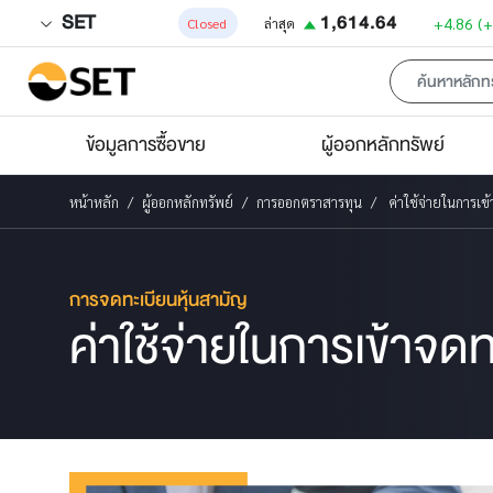
SET
1,614.64
+4.86
(
Closed
ล่าสุด
ข้อมูลการซื้อขาย
ผู้ออกหลักทรัพย์
หน้าหลัก
ผู้ออกหลักทรัพย์
การออกตราสารทุน
ค่าใช้จ่ายในการเ
การจดทะเบียนหุ้นสามัญ
ค่าใช้จ่ายในการเข้าจด