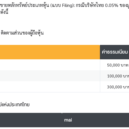
ยหลักทรัพย์ประเภทหุ้น (แบบ Filing): กรณีบริษัทไทย 0.05% ของมู
ังนี้
ิดตามส่วนของผู้ถือหุ้น
ค่าธรรมเนียม
50,000 บาท
100,000 บา
300,000 บา
์แห่งประเทศไทย
mai