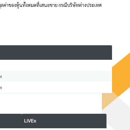
ลค่าของหุ้นทั้งหมดที่เสนอขาย กรณีบริษัทต่างประเทศ
ท
ท
LiVEx