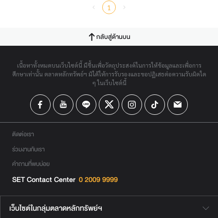
1
กลับสู่ด้านบน
เนื้อหาทั้งหมดบนเว็บไซต์นี้ มีขึ้นเพื่อวัตถุประสงค์ในการให้ข้อมูลและเพื่อการ
ศึกษาเท่านั้น ตลาดหลักทรัพย์ฯ มิได้ให้การรับรองและขอปฏิเสธต่อความรับผิดใด
ๆ ในเว็บไซต์นี้
ติดต่อเรา
ร่วมงานกับเรา
คำถามที่พบบ่อย
SET Contact Center
0 2009 9999
เว็บไซต์ในกลุ่มตลาดหลักทรัพย์ฯ