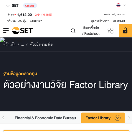
SET
Closed
1,612.00
-2.64
(-0.16%)
ล่าสุด
08 ส.ค. 2569 03:20:14
9,800,107
63,391.38
ปริมาณ ('000 หุ้น)
มูลค่า (ล้านบาท)
ค้นหาชื่อย่อ
/ Factsheet
หน้าหลัก
...
ตัวอย่างงานวิจัย
ฐานข้อมูลตลาดทุน
ตัวอย่างงานวิจัย Factor Library
Financial & Economic Data Bureau
Factor Library