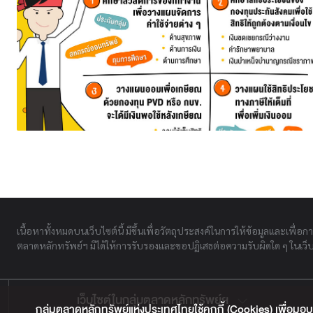
เนื้อหาทั้งหมดบนเว็บไซต์นี้ มีขึ้นเพื่อวัตถุประสงค์ในการให้ข้อมูลและเพื่อก
ตลาดหลักทรัพย์ฯ มิได้ให้การรับรองและขอปฏิเสธต่อความรับผิดใด ๆ ในเว็บไ
เว็บไซต์ในกลุ่มตลาดหลักทรัพย์ฯ
กลุ่มตลาดหลักทรัพย์แห่งประเทศไทยใช้คุกกี้ (Cookies) เพื่อมอบ