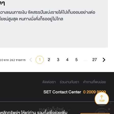
ุดๆ
ู้จักวางแผนการเงิน จัดสรรปันแบ่งรายได้ไปเก็บออมอย่างต่อ
โยชน์สูงสุด หนทางมั่งคั่งก็รออยู่ไม่ไกล
1
2
3
4
5
…
27
10 จาก 262 รายการ
ติดต่อเรา
ร่วมงานกับเรา
คำถามที่พบบ่อย
SET Contact Center
0 2009 9999
TOP
แผนผังเว็บไซต์
กทรัพย์ฯ ให้แก่ท่าน รวมทั้งเพื่อช่วยเพิ่ม