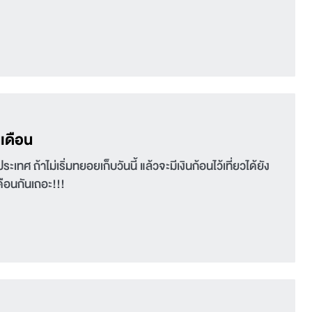
นเดือน
ศ ถ้าไม่เริ่มทยอยเก็บวันนี้ แล้วจะมีเงินก้อนไว้เที่ยวได้ยัง
ือนกันเถอะ!!!