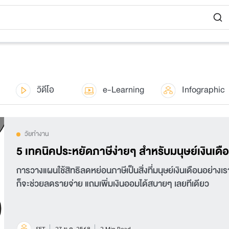
วิดีโอ
e-Learning
Infographic
วัยทำงาน
5 เทคนิคประหยัดภาษีง่ายๆ สำหรับมนุษย์เงินเดื
การวางแผนใช้สิทธิลดหย่อนภาษีเป็นสิ่งที่มนุษย์เงินเดือนอย่างเร
ก็จะช่วยลดรายจ่าย แถมเพิ่มเงินออมได้สบายๆ เลยทีเดียว
SET
27 ม.ค. 2568
2 Min Read