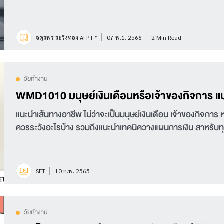
จตุรพร ระวิงทอง AFPT™
07 พ.ย. 2566
2 Min Read
วัยทำงาน
WMD1010 มนุษย์เงินเดือนหรือเจ้าของกิจการ 
แนะนำเส้นทางอาชีพ ไม่ว่าจะเป็นมนุษย์เงินเดือน เจ้าของกิจการ 
ควรระวังอะไรบ้าง รวมถึงแนะนำเทคนิควางแผนการเงิน สาหรับท
SET
10 ก.พ. 2565
วัยทำงาน