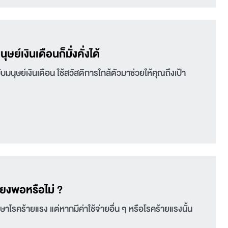
เงินเดือนก็มั่งคั่งได้
บับมนุษย์เงินเดือน ใช้สวัสดิการใกล้ตัวมาช่วยให้คุณถึงเป้า
ียงพอหรือไม่ ?
กษาโรคร้ายแรง แต่หากมีค่าใช้จ่ายอื่น ๆ หรือโรคร้ายแรงนั้น