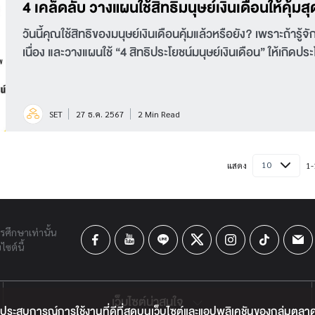
4 เคล็ดลับ วางแผนใช้สิทธิมนุษย์เงินเดือนให้คุ้มส
วันนี้คุณใช้สิทธิของมนุษย์เงินเดือนคุ้มแล้วหรือยัง? เพราะถ้าร
เนื่อง และวางแผนใช้ “4 สิทธิประโยชน์มนุษย์เงินเดือน” ให้เกิดประ
SET
27 ธ.ค. 2567
2 Min Read
10
แสดง
1-
ารศึกษาเท่านั้น
ซต์นี้
เว็บไซต์น่าสนใจ
ประสบการณ์การใช้งานที่ดีที่สุดบนเว็บไซต์และแอปพลิเคชันของกลุ่มตลาดหลั