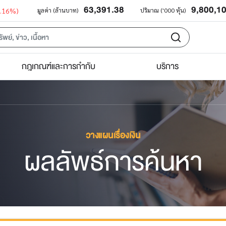
63,391.38
9,800,1
0.16%)
มูลค่า (ล้านบาท)
ปริมาณ ('000 หุ้น)
กฎเกณฑ์และการกำกับ
บริการ
วางแผนเรื่องเงิน
ผลลัพธ์การค้นหา