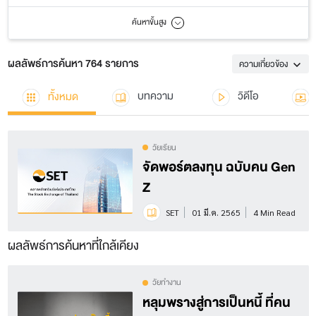
ค้นหาขั้นสูง
ผลลัพธ์การค้นหา 764 รายการ
ความเกี่ยวข้อง
ทั้งหมด
บทความ
วิดีโอ
วัยเรียน
จัดพอร์ตลงทุน ฉบับคน Gen
Z
SET
01 มี.ค. 2565
4 Min Read
ผลลัพธ์การค้นหาที่ใกล้เคียง
วัยทำงาน
หลุมพรางสู่การเป็นหนี้ ที่คน