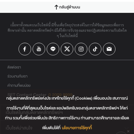
กลับสู่ด้านบน
เนื้อหาทั้งหมดบนเว็บไซต์นี้ มีขึ้นเพื่อวัตถุประสงค์ในการให้ข้อมูลและเพื่อการ
ศึกษาเท่านั้น ตลาดหลักทรัพย์ฯ มิได้ให้การรับรองและขอปฏิเสธต่อความรับผิดใด
ๆ ในเว็บไซต์นี้
ติดต่อเรา
ร่วมงานกับเรา
คำถามที่พบบ่อย
SET Contact Center
0 2009 9999
กลุ่มตลาดหลักทรัพย์แห่งประเทศไทยใช้คุกกี้ (Cookies) เพื่อมอบประสบการณ์
การใช้งานที่ดีที่สุดบนเว็บไซต์และแอปพลิเคชันของกลุ่มตลาดหลักทรัพย์ฯ ให้แก่
เว็บไซต์ในกลุ่มตลาดหลักทรัพย์ฯ
ท่าน รวมทั้งเพื่อช่วยเพิ่มประสิทธิภาพการใช้งาน ท่านสามารถศึกษารายละเอียด
เพิ่มเติมได้ที่
นโยบายการใช้คุกกี้
เว็บไซต์น่าสนใจ