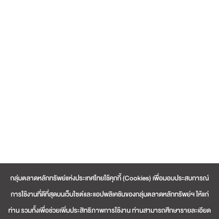
กลุ่มตลาดหลักทรัพย์แห่งประเทศไทยใช้คุกกี้ (Cookies) เพื่อมอบประสบการณ์
การใช้งานที่ดีที่สุดบนเว็บไซต์และแอปพลิเคชันของกลุ่มตลาดหลักทรัพย์ฯ ให้แก่
ท่าน รวมทั้งเพื่อช่วยเพิ่มประสิทธิภาพการใช้งาน ท่านสามารถศึกษารายละเอียด