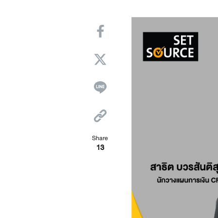
Share
13