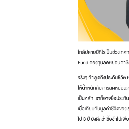
ใกล้ปลายปีทีไรเป็นช่วงเท
Fund กองทุนลดหย่อนภาษีรูปแ
จริงๆ ถ้าพูดถึงประกันชีวิ
ให้น้ำหนักกับการลดหย่อนภ
เป็นหลัก เราก็อาจซื้อประกั
เมื่อเทียบกับมูลค่าชีวิตของ
ไป 3 ปี ยังดีกว่าซื้อช้าไปเพี