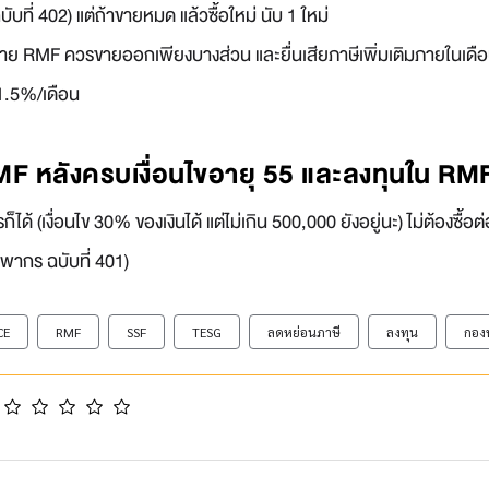
ที่ 402) แต่ถ้าขายหมด แล้วซื้อใหม่ นับ 1 ใหม่
ขาย RMF ควรขายออกเพียงบางส่วน และยื่นเสียภาษีเพิ่มเติมภายในเดือน 
ม 1.5%/เดือน
MF หลังครบเงื่อนไขอายุ 55 และลงทุนใน RMF 
รก็ได้ (เงื่อนไข 30% ของเงินได้ แต่ไม่เกิน 500,000 ยังอยู่นะ) ไม่ต้องซื้อต่อเ
ากร ฉบับที่ 401)
CE
RMF
SSF
TESG
ลดหย่อนภาษี
ลงทุน
กอง