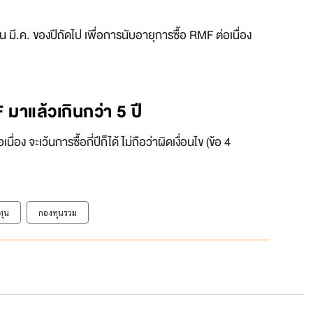
มี.ค. ของปีถัดไป เพื่อการนับอายุการซื้อ RMF ต่อเนื่อง
มาแล้วเกินกว่า 5 ปี
นื่อง จะเว้นการซื้อกี่ปีก็ได้ ไม่ถือว่าผิดเงื่อนไข (ข้อ 4
ทุน
กองทุนรวม