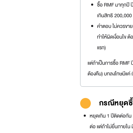
ซื้อ RMF มาทุกปี ป
เกินสิทธิ 200,000 
คำตอบ ไม่ควรขายส่ว
ทำให้ผิดเงื่อนไข ต้
แรก)
แต่ถ้าเป็นการซื้อ RMF ป
ต้องคืน) บทลงโทษมีแค่ 
กรณีหยุดซื
หยุดเกิน 1 ปีติดต่อกัน
ต่อ แต่ถ้าไม่ยื่นภายใน 