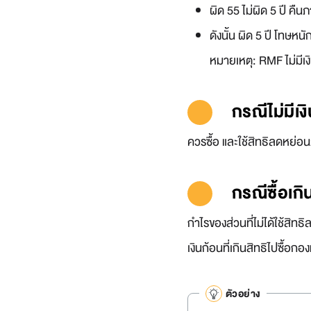
ผิด 55 ไม่ผิด 5 ปี คืนภ
ดังนั้น ผิด 5 ปี โทษหน
หมายเหตุ: RMF ไม่มีเงิ
กรณีไม่มีเง
ควรซื้อ และใช้สิทธิลดหย่อนภา
กรณีซื้อเกิ
กำไรของส่วนที่ไม่ได้ใช้สิท
เงินก้อนที่เกินสิทธิไปซื้อก
ตัวอย่าง