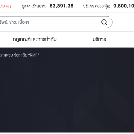
63,391.38
9,800,1
0.16%)
มูลค่า (ล้านบาท)
ปริมาณ ('000 หุ้น)
กฎเกณฑ์และการกำกับ
บริการ
ถามตอบ ข้อสงสัย “RMF”