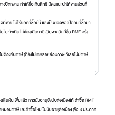
ลางปีตกงาน ทำให้ซื้อเกินสิทธิ มีคนแนะนำให้ขายส่วนที่
าย ไม่ใช่ยอดที่ซื้อปีนี้ และเป็นยอดของปีก่อนที่ซื้อมา
ือไม่ ถ้าเกิน ไม่ต้องเสียภาษี (นับจากวันที่ซื้อ RMF ครั้ง
ไม่ต้องคืนภาษี (ก็ยังไม่เคยลดหย่อนภาษี ก็เลยไม่มีภาษี
ียเงินเพิ่มแล้ว การนับอายุยังนับต่อเนื่องให้ ถ้าซื้อ RMF
ลดหย่อนภาษี และถ้าซื้อใหม่ ไม่นับอายุต่อเนื่อง (ข้อ 3 ประกาศ