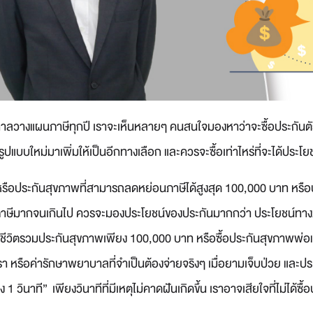
ศกาลวางแผนภาษีทุกปี เราจะเห็นหลายๆ คนสนใจมองหาว่าจะซื้อประกันต
บบใหม่มาเพิ่มให้เป็นอีกทางเลือก และควรจะซื้อเท่าไหร่ที่จะได้ประโย
ต หรือประกันสุขภาพที่สามารถลดหย่อนภาษีได้สูงสุด 100,000 บาท หรื
าษีมากจนเกินไป ควรจะมองประโยชน์ของประกันมากกว่า ประโยชน์ทางภาษ
นชีวิตรวมประกันสุขภาพเพียง 100,000 บาท หรือซื้อประกันสุขภาพพ่อแม่เ
เรา หรือค่ารักษาพยาบาลที่จำเป็นต้องจ่ายจริงๆ เมื่อยามเจ็บป่วย และประ
ยง 1 วินาที” เพียงวินาทีที่มีเหตุไม่คาดฝันเกิดขึ้น เราอาจเสียใจที่ไม่ได้ซื้