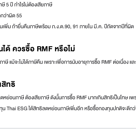
าษี 5 ปี กำไรไม่ต้องเสียภาษี
ักกว่าผิด 55
นเพิ่ม ถ้ายื่นคืนภาษีพร้อม ภ.ง.ด.90, 91 ภายใน มี.ค. ปีถัดจากปีที่ผิด
ินได้ ควรซื้อ RMF หรือไม่
ษี แม้จะไม่ได้ภาษีคืน เพราะเพื่อการนับอายุการซื้อ RMF ต่อเนื่อง และเพื
นสิทธิ
ธิลดหย่อนภาษี ต้องเสียภาษี ดังนั้นการซื้อ RMF มากเกินสิทธิเป็นโทษ เ
องทุน Thai ESG ได้สิทธิลดหย่อนภาษีเพิ่มอีก หรือซื้อกองทุนปกติจะดีกว่