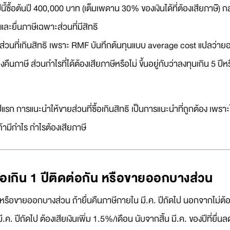
ีนี้ซื้อต้นปี 400,000 บาท (เต็มเพดาน 30% ของเงินได้ที่ต้องเสียภาษ๊) ก
และยื่นภาษีเฉพาะส่วนที่มีสิทธิ
นที่เกินสิทธิ เพราะ RMF บันทึกต้นทุนแบบ average cost แปลว่ายอดที่ข
องคืนภาษี ส่วนกำไรที่ได้ต้องเสียภาษีหรือไม่ ขึ้นอยู่กับว่าลงทุนเกิน 5 ปีหร
ีแรก การแนะนำให้ขายส่วนที่ซื้อเกินสิทธิ เป็นการแนะนำที่ถูกต้อง เพราะ
ถ้ามีกำไร กำไรต้องเสียภาษี
้อเกิน 1 ปีติดต่อกัน หรือขายออกบางส่วน
 หรือขายออกบางส่วน ถ้ายื่นคืนภาษีภายใน มี.ค. ปีถัดไป นอกจากไม่ต้องเส
มี.ค. ปีถัดไป ต้องเสียเงินเพิ่ม 1.5%/เดือน นับจากสิ้น มี.ค. ของปีที่ยื่น