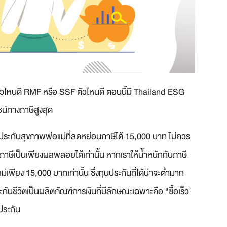
ัวไหนดี RMF หรือ SSF ตัวไหนดี ตอนนี้มี Thailand ESG
ชน์ทางภาษีสูงสุด
อประกันสุขภาพพ่อแม่ที่ลดหย่อนภาษีได้ 15,000 บาท ไม่ควร
ีเป็นเพียงผลพลอยได้เท่านั้น หากเราให้น้ำหนักกับภาษี
พียง 15,000 บาทเท่านั้น ซึ่งทุนประกันที่ได้น่าจะต่ำมาก
กันชีวิตเป็นผลิตภัณฑ์การเงินที่มีลักษณะเฉพาะคือ “ซื้อเร็ว
อประกัน