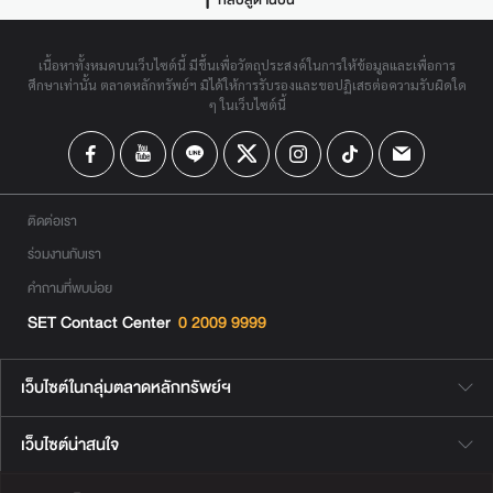
เนื้อหาทั้งหมดบนเว็บไซต์นี้ มีขึ้นเพื่อวัตถุประสงค์ในการให้ข้อมูลและเพื่อการ
ศึกษาเท่านั้น ตลาดหลักทรัพย์ฯ มิได้ให้การรับรองและขอปฏิเสธต่อความรับผิดใด
ๆ ในเว็บไซต์นี้
ติดต่อเรา
ร่วมงานกับเรา
คำถามที่พบบ่อย
SET Contact Center
0 2009 9999
เว็บไซต์ในกลุ่มตลาดหลักทรัพย์ฯ
เว็บไซต์น่าสนใจ