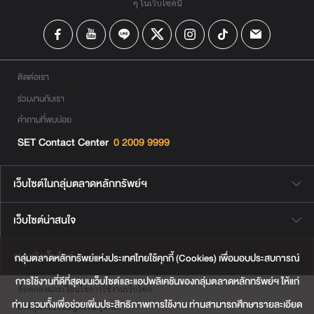
ๆ ในเว็บไซต์นี้
ติดต่อเรา
ร่วมงานกับเรา
คำถามที่พบบ่อย
SET Contact Center
0 2009 9999
เว็บไซต์ในกลุ่มตลาดหลักทรัพย์ฯ
เว็บไซต์น่าสนใจ
แผนผังเว็บไซต์
กลุ่มตลาดหลักทรัพย์แห่งประเทศไทยใช้คุกกี้ (Cookies) เพื่อมอบประสบการณ์
การใช้งานที่ดีที่สุดบนเว็บไซต์และแอปพลิเคชันของกลุ่มตลาดหลักทรัพย์ฯ ให้แก่
ข้อตกลงและเงื่อนไขการใช้งานเว็บไซต์
ท่าน รวมทั้งเพื่อช่วยเพิ่มประสิทธิภาพการใช้งาน ท่านสามารถศึกษารายละเอียด
การคุ้มครองข้อมูลส่วนบุคคล