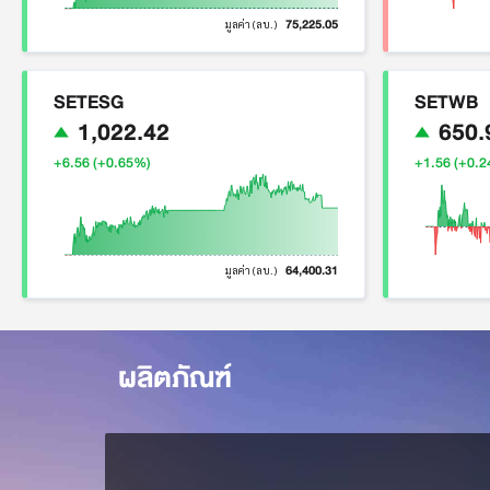
75,225.05
มูลค่า (ลบ.)
SETESG
SETWB
1,022.42
650.
+6.56 (+0.65%)
+1.56 (+0.
64,400.31
มูลค่า (ลบ.)
ผลิตภัณฑ์