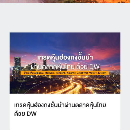
เทรดหุ้นฮ่องกงชั้นนำผ่านตลาดหุ้นไทย
ด้วย DW