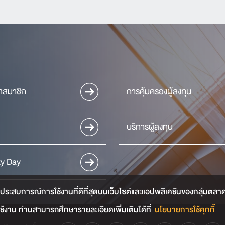
ัทสมาชิก
การคุ้มครองผู้ลงทุน
บริการผู้ลงทุน
ty Day
ประสบการณ์การใช้งานที่ดีที่สุดบนเว็บไซต์และแอปพลิเคชันของกลุ่มตลาดหลั
้งาน ท่านสามารถศึกษารายละเอียดเพิ่มเติมได้ที่
นโยบายการใช้คุกกี้