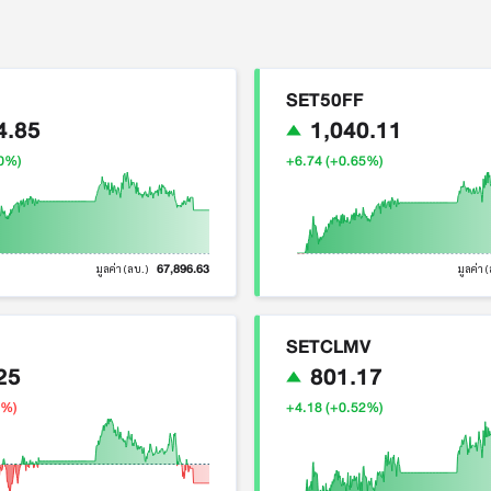
SET50FF
4.85
1,040.11
70%)
+6.74 (+0.65%)
67,896.63
มูลค่า (ลบ.)
มูลค่า 
SETCLMV
25
801.17
3%)
+4.18 (+0.52%)