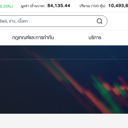
84,135.44
10,493,
+0.30%)
มูลค่า (ล้านบาท)
ปริมาณ ('000 หุ้น)
กฎเกณฑ์และการกำกับ
บริการ