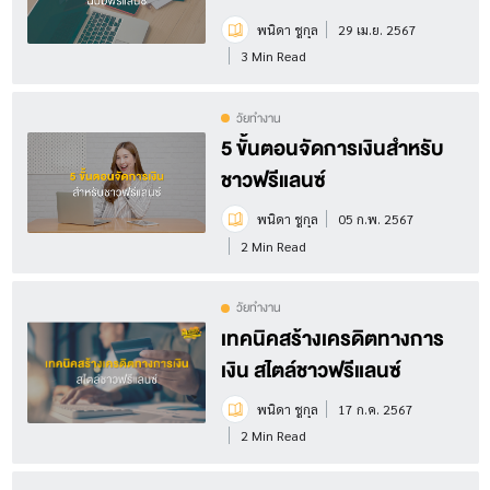
พนิดา ชูกุล
29 เม.ย. 2567
3 Min Read
วัยทำงาน
5 ขั้นตอนจัดการเงินสำหรับ
ชาวฟรีแลนซ์
พนิดา ชูกุล
05 ก.พ. 2567
2 Min Read
วัยทำงาน
เทคนิคสร้างเครดิตทางการ
เงิน สไตล์ชาวฟรีแลนซ์
พนิดา ชูกุล
17 ก.ค. 2567
2 Min Read