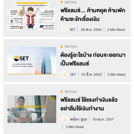
วัยทำงาน
ฟรีแลนซ์... ห้ามหยุด ห้ามพัก
ห้ามชะงักเรื่องเงิน
SET
28 พ.ย. 2566
2 Min Read
วัยทำงาน
ต้องรู้อะไรบ้าง ก่อนจะออกมา
เป็นฟรีแลนซ์
SET
01 มี.ค. 2565
2 Min Read
วัยทำงาน
ฟรีแลนซ์ ใช้แรงทำเงินแล้ว
อย่าลืมใช้เงินทำงาน
พนิดา ชูกุล
30 เม.ย. 2567
3 Min Read