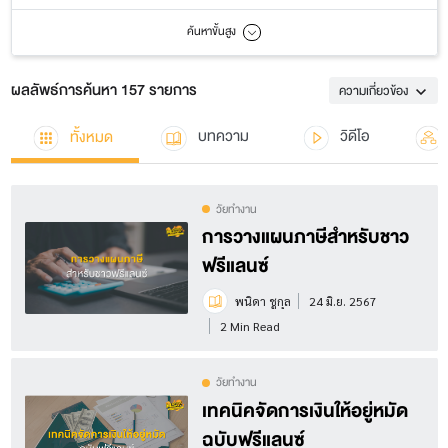
ค้นหาขั้นสูง
ผลลัพธ์การค้นหา 157 รายการ
ความเกี่ยวข้อง
ทั้งหมด
บทความ
วิดีโอ
วัยทำงาน
การวางแผนภาษีสำหรับชาว
ฟรีแลนซ์
พนิดา ชูกุล
24 มิ.ย. 2567
2 Min Read
วัยทำงาน
เทคนิคจัดการเงินให้อยู่หมัด
ฉบับฟรีแลนซ์