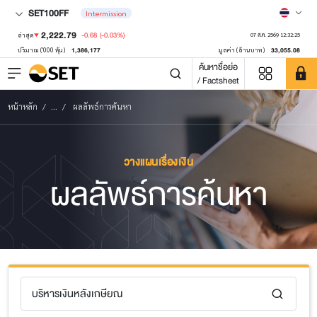
SET100FF
Intermission
2,222.79
-0.68
(-0.03%)
ล่าสุด
07 ส.ค. 2569 12:32:25
1,386,177
33,055.08
ปริมาณ ('000 หุ้น)
มูลค่า (ล้านบาท)
ค้นหาชื่อย่อ
/ Factsheet
หน้าหลัก
...
ผลลัพธ์การค้นหา
วางแผนเรื่องเงิน
ผลลัพธ์การค้นหา