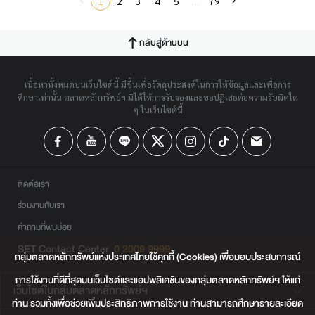
1
2
3
4
5
…
79
กลับสู่ด้านบน
เนื้อหาทั้งหมดบนเว็บไซต์นี้ มีขึ้นเพื่อวัตถุประสงค์ในการให้ข้อมูลและเพื่อการ
ศึกษาเท่านั้น ตลาดหลักทรัพย์ฯ มิได้ให้การรับรองและขอปฏิเสธต่อความรับผิดใด
ๆ ในเว็บไซต์นี้
ติดต่อเรา
ร่วมงานกับเรา
คำถามที่พบบ่อย
SET Contact Center
0 2009 9999
กลุ่มตลาดหลักทรัพย์แห่งประเทศไทยใช้คุกกี้ (Cookies) เพื่อมอบประสบการณ์
การใช้งานที่ดีที่สุดบนเว็บไซต์และแอปพลิเคชันของกลุ่มตลาดหลักทรัพย์ฯ ให้แก่
เว็บไซต์ในกลุ่มตลาดหลักทรัพย์ฯ
ท่าน รวมทั้งเพื่อช่วยเพิ่มประสิทธิภาพการใช้งาน ท่านสามารถศึกษารายละเอียด