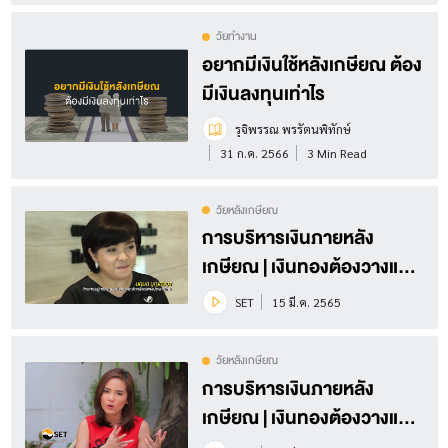
วัยทำงาน
อยากมีเงินใช้หลังเกษียณ ต้อง
มีเงินลงทุนเท่าไร
รุจิพรรณ พรรัตนพิทักษ์
31 ก.ค. 2566
3 Min Read
วัยหลังเกษียณ
การบริหารเงินภายหลัง
เกษียณ | เงินทองต้องวางแผน
Season 3 EP.26 (3/3)
SET
15 มี.ค. 2565
วัยหลังเกษียณ
การบริหารเงินภายหลัง
เกษียณ | เงินทองต้องวางแผน
Season 3 EP.26 (2/3)