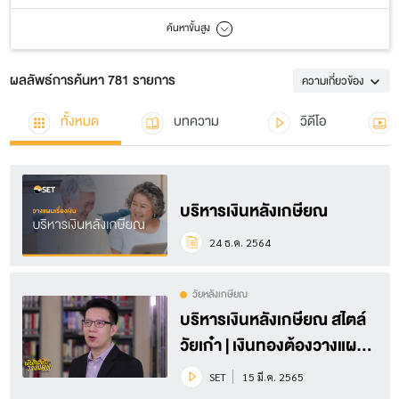
ค้นหาขั้นสูง
ผลลัพธ์การค้นหา 781 รายการ
ความเกี่ยวข้อง
ทั้งหมด
บทความ
วิดีโอ
บริหารเงินหลังเกษียณ
24 ธ.ค. 2564
วัยหลังเกษียณ
บริหารเงินหลังเกษียณ สไตล์
วัยเก๋า | เงินทองต้องวางแผน
Season 4 EP.12 (3/3)
SET
15 มี.ค. 2565