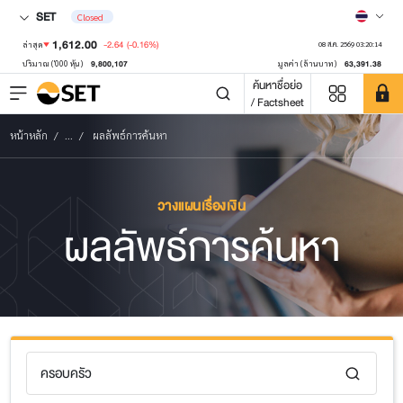
SET
Closed
1,612.00
-2.64
(-0.16%)
ล่าสุด
08 ส.ค. 2569 03:20:14
9,800,107
63,391.38
ปริมาณ ('000 หุ้น)
มูลค่า (ล้านบาท)
ค้นหาชื่อย่อ
/ Factsheet
หน้าหลัก
...
ผลลัพธ์การค้นหา
วางแผนเรื่องเงิน
ผลลัพธ์การค้นหา