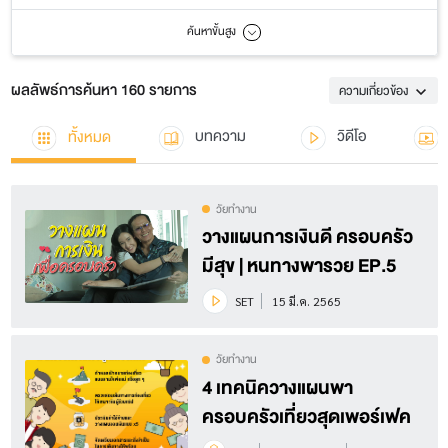
ค้นหาขั้นสูง
ผลลัพธ์การค้นหา 160 รายการ
ความเกี่ยวข้อง
ทั้งหมด
บทความ
วิดีโอ
วัยทำงาน
วางแผนการเงินดี ครอบครัว
มีสุข | หนทางพารวย EP.5
SET
15 มี.ค. 2565
วัยทำงาน
4 เทคนิควางแผนพา
ครอบครัวเที่ยวสุดเพอร์เฟค