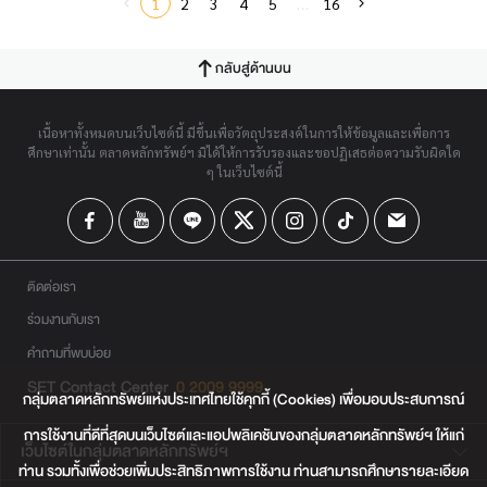
1
2
3
4
5
…
16
กลับสู่ด้านบน
เนื้อหาทั้งหมดบนเว็บไซต์นี้ มีขึ้นเพื่อวัตถุประสงค์ในการให้ข้อมูลและเพื่อการ
ศึกษาเท่านั้น ตลาดหลักทรัพย์ฯ มิได้ให้การรับรองและขอปฏิเสธต่อความรับผิดใด
ๆ ในเว็บไซต์นี้
ติดต่อเรา
ร่วมงานกับเรา
คำถามที่พบบ่อย
SET Contact Center
0 2009 9999
กลุ่มตลาดหลักทรัพย์แห่งประเทศไทยใช้คุกกี้ (Cookies) เพื่อมอบประสบการณ์
การใช้งานที่ดีที่สุดบนเว็บไซต์และแอปพลิเคชันของกลุ่มตลาดหลักทรัพย์ฯ ให้แก่
เว็บไซต์ในกลุ่มตลาดหลักทรัพย์ฯ
ท่าน รวมทั้งเพื่อช่วยเพิ่มประสิทธิภาพการใช้งาน ท่านสามารถศึกษารายละเอียด