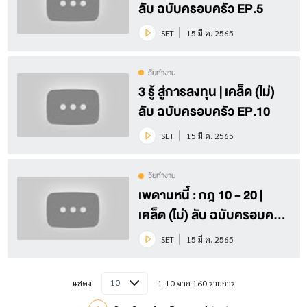
ลับ ฉบับครอบครัว EP.5
SET
15 มี.ค. 2565
วัยทำงาน
3 รู้ สู่การลงทุน | เคล็ด (ไม่)
ลับ ฉบับครอบครัว EP.10
SET
15 มี.ค. 2565
วัยทำงาน
เพดานหนี้ : กฎ 10 - 20 |
เคล็ด (ไม่) ลับ ฉบับครอบครัว
EP.2
SET
15 มี.ค. 2565
10
แสดง
1-10 จาก 160 รายการ