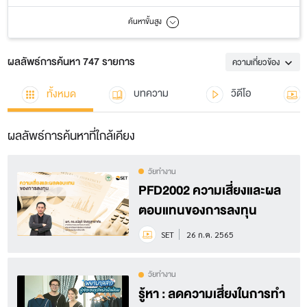
ค้นหาขั้นสูง
ผลลัพธ์การค้นหา 747 รายการ
ความเกี่ยวข้อง
ทั้งหมด
บทความ
วิดีโอ
ผลลัพธ์การค้นหาที่ใกล้เคียง
วัยทำงาน
PFD2002 ความเสี่ยงและผล
ตอบแทนของการลงทุน
SET
26 ก.ค. 2565
วัยทำงาน
รู้หา : ลดความเสี่ยงในการทำ