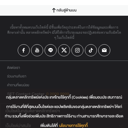
กลับสู่ด้านบน
เนื้อหาทั้งหมดบนเว็บไซต์นี้ มีขึ้นเพื่อวัตถุประสงค์ในการให้ข้อมูลและเพื่อการ
ศึกษาเท่านั้น ตลาดหลักทรัพย์ฯ มิได้ให้การรับรองและขอปฏิเสธต่อความรับผิดใด
ๆ ในเว็บไซต์นี้
ติดต่อเรา
ร่วมงานกับเรา
คำถามที่พบบ่อย
SET Contact Center
0 2009 9999
กลุ่มตลาดหลักทรัพย์แห่งประเทศไทยใช้คุกกี้ (Cookies) เพื่อมอบประสบการณ์
การใช้งานที่ดีที่สุดบนเว็บไซต์และแอปพลิเคชันของกลุ่มตลาดหลักทรัพย์ฯ ให้แก่
เว็บไซต์ในกลุ่มตลาดหลักทรัพย์ฯ
ท่าน รวมทั้งเพื่อช่วยเพิ่มประสิทธิภาพการใช้งาน ท่านสามารถศึกษารายละเอียด
เพิ่มเติมได้ที่
นโยบายการใช้คุกกี้
เว็บไซต์น่าสนใจ