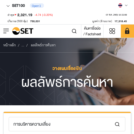
SET100
Open1
2,321.19
-4.74
(-0.20%)
ล่าสุด
07 ส.ค. 2569 10:32:08
750,031
17,318.45
ปริมาณ ('000 หุ้น)
มูลค่า (ล้านบาท)
ค้นหาชื่อย่อ
/ Factsheet
หน้าหลัก
...
ผลลัพธ์การค้นหา
วางแผนเรื่องเงิน
ผลลัพธ์การค้นหา