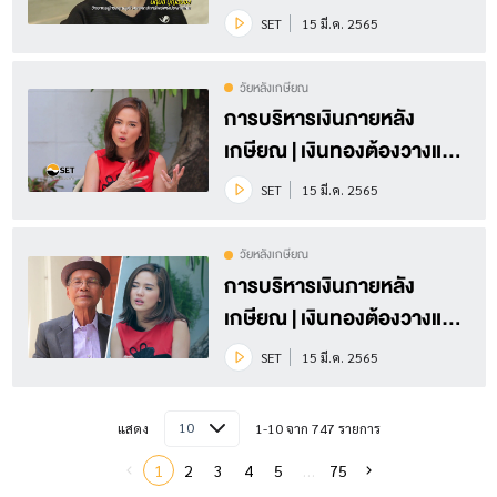
Season 3 EP.26 (3/3)
SET
15 มี.ค. 2565
วัยหลังเกษียณ
การบริหารเงินภายหลัง
เกษียณ | เงินทองต้องวางแผน
Season 3 EP.26 (2/3)
SET
15 มี.ค. 2565
วัยหลังเกษียณ
การบริหารเงินภายหลัง
เกษียณ | เงินทองต้องวางแผน
Season 3 EP.26 (1/3)
SET
15 มี.ค. 2565
10
แสดง
1-10 จาก 747 รายการ
1
2
3
4
5
…
75