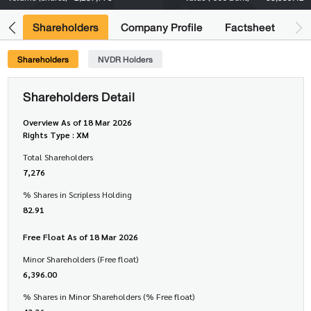
its
Shareholders
Company Profile
Factsheet
Shareholders
NVDR Holders
Shareholders Detail
Overview As of 18 Mar 2026
Rights Type : XM
Total Shareholders
7,276
% Shares in Scripless Holding
82.91
Free Float As of 18 Mar 2026
Minor Shareholders (Free float)
6,396.00
% Shares in Minor Shareholders (% Free float)