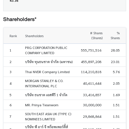
43.36
Shareholders*
# Shares
%
Rank
Shareholders
(Shares)
Shares
PRG CORPORATION PUBLIC
1
555,751,516
28.05
COMPANY LIMITED
2
บริษัท ทุนธนชาต จำกัด (มหาชน)
455,897,208
23.01
3
Thai NVDR Company Limited
114,210,818
5.76
MORGAN STANLEY & CO.
4
40,611,644
2.05
INTERNATIONAL PLC
5
บริษัท ธนชาต เอสพีวี 1 จำกัด
33,416,857
1.69
6
MR. Prinya Tieanworn
30,000,000
1.51
SOUTH EAST ASIA UK (TYPE C)
7
29,868,864
1.51
NOMINEES LIMITED
บริษัท พี อาร์ จี พร็อพเพอร์ตี้ส์