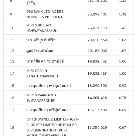
8
28,115,400
1.42
จำกัด
DBS BANK LTD. AC DBS
9
28,093,401
1.42
NOMINEES-PB CLIENTS
MISS SUKULAYA
10
28,073,339
1.42
UAHWATANASAKUL
11
น.ส. อตินุช ตันติวิท
20,610,464
1.04
12
มูลนิธิส่งเสริมไทย
20,182,000
1.02
13
นาย วิชัย คณาธนะวนิชย์
19,832,487
1.00
MISS ORAPIN
14
19,832,487
1.00
KANATHANAVANICH
15
กองทุนเปิด กรุงศรีหุ้นปันผล 2
18,290,300
0.92
MISS SUVARNAPHA
16
14,905,458
0.75
SUVARNAPRATHIP
17
กองทุนเปิด กรุงศรีหุ้นปันผล
13,717,700
0.69
CITI (NOMINEES) LIMITED-HOST-
PLUS PTY LIMITED-HP POOLED
18
13,354,029
0.67
SUPERANNUATION TRUST
HOSKING PARTNERS LLP