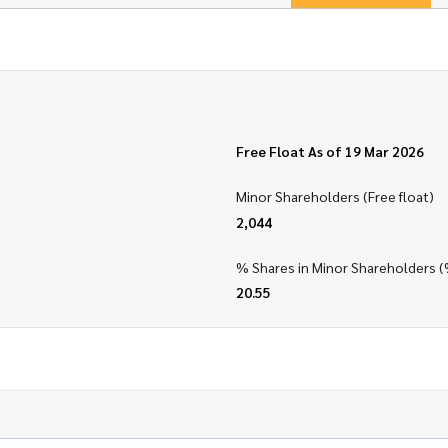
Free Float As of 19 Mar 2026
Minor Shareholders (Free float)
2,044
% Shares in Minor Shareholders (
20.55