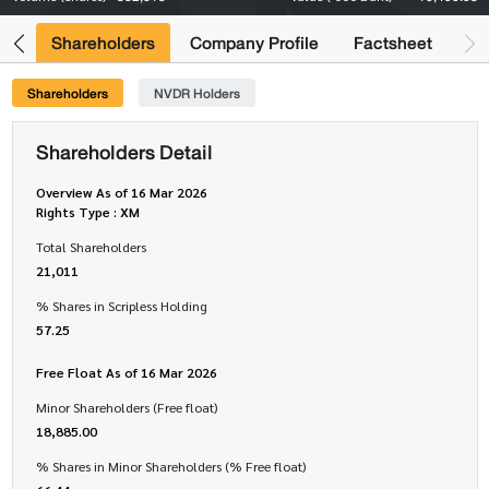
its
Shareholders
Company Profile
Factsheet
Shareholders
NVDR Holders
Shareholders Detail
Overview As of 16 Mar 2026
Rights Type : XM
Total Shareholders
21,011
% Shares in Scripless Holding
57.25
Free Float As of 16 Mar 2026
Minor Shareholders (Free float)
18,885.00
% Shares in Minor Shareholders (% Free float)