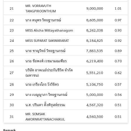
MR. VORRAVUTH
21
9,000,000
1.01
TANGPIROONTHUM
22
นาง ดนุพร วิทยฐานกรณ์
8,605,000
0.97
23
MISS Aticha Wittayathanagorn
8,262,038
0.93
24
MISS SUPARAT SAKWARARAT
8,184,825
0.92
25
นาย ชาญวิทย์ วิทยฐานกรณ์
7,883,535
0.89
26
นาย ชัยพงศ์ เวชมามณเฑียร
6,219,400
0.70
บริษัท อาคเนย์ประกันชีวิต จำกัด
27
5,551,210
0.62
(มหาชน)
28
นาย เกรียงไกร วังวิจิตร
5,106,750
0.57
29
นาง เบญญาภา วิทยฐานกรณ์
5,000,000
0.56
30
น.ส. ปรินดา ตั้งพิรุฬห์ธรรม
4,567,320
0.51
MR. SOMSAK
31
4,560,500
0.51
AMORNRATTANACHAIKUL
Remark