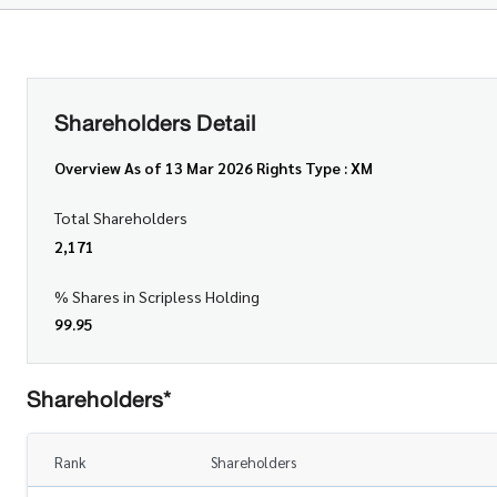
Shareholders Detail
Overview As of 13 Mar 2026 Rights Type : XM
Total Shareholders
2,171
% Shares in Scripless Holding
99.95
Shareholders*
Rank
Shareholders