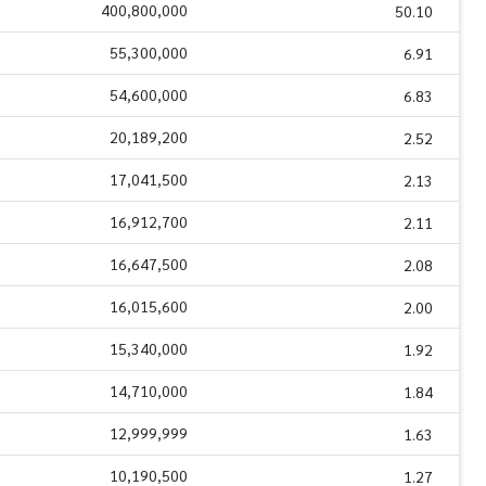
400,800,000
50.10
55,300,000
6.91
54,600,000
6.83
20,189,200
2.52
17,041,500
2.13
16,912,700
2.11
16,647,500
2.08
16,015,600
2.00
15,340,000
1.92
14,710,000
1.84
12,999,999
1.63
10,190,500
1.27