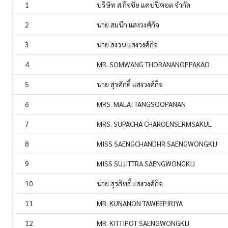
1
บริษัท ส.กิจชัย แคปปิตอล จำกัด
2
นาย สมนึก แสงวงศ์กิจ
3
นาย สงวน แสงวงศ์กิจ
4
MR. SOMWANG THORANANOPPAKAO
5
นาย สุรศักดิ์ แสงวงศ์กิจ
6
MRS. MALAI TANGSOOPANAN
7
MRS. SUPACHA CHAROENSERMSAKUL
8
MISS SAENGCHANDHR SAENGWONGKIJ
9
MISS SUJITTRA SAENGWONGKIJ
10
นาย สุรสิทธิ์ แสงวงศ์กิจ
11
MR. KUNANON TAWEEPIRIYA
12
MR. KITTIPOT SAENGWONGKIJ