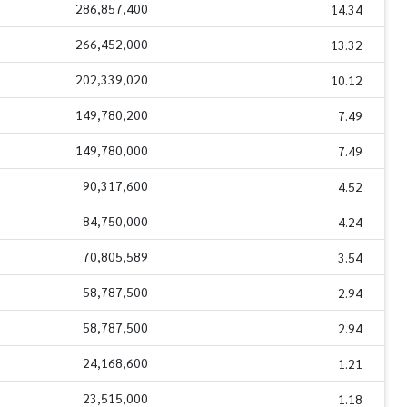
286,857,400
14.34
266,452,000
13.32
202,339,020
10.12
149,780,200
7.49
149,780,000
7.49
90,317,600
4.52
84,750,000
4.24
70,805,589
3.54
58,787,500
2.94
58,787,500
2.94
24,168,600
1.21
23,515,000
1.18