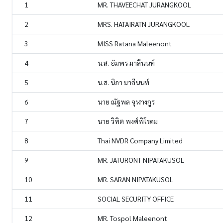
1
MR. THAVEECHAT JURANGKOOL
2
MRS. HATAIRATN JURANGKOOL
3
MISS Ratana Maleenont
4
น.ส. อัมพร มาลีนนท์
5
น.ส. นิภา มาลีนนท์
6
นาย ณัฐพล จุฬางกูร
7
นาย วิทิต พงศ์พิโรดม
8
Thai NVDR Company Limited
9
MR. JATURONT NIPATAKUSOL
10
MR. SARAN NIPATAKUSOL
11
SOCIAL SECURITY OFFICE
12
MR. Tospol Maleenont