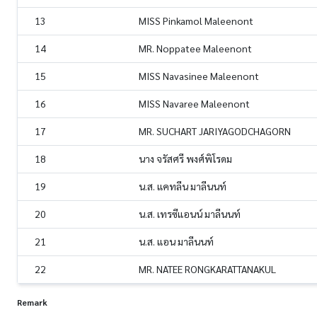
13
MISS Pinkamol Maleenont
14
MR. Noppatee Maleenont
15
MISS Navasinee Maleenont
16
MISS Navaree Maleenont
17
MR. SUCHART JARIYAGODCHAGORN
18
นาง จรัสศรี พงศ์พิโรดม
19
น.ส. แคทลีน มาลีนนท์
20
น.ส. เทรซีแอนน์ มาลีนนท์
21
น.ส. แอน มาลีนนท์
22
MR. NATEE RONGKARATTANAKUL
Remark