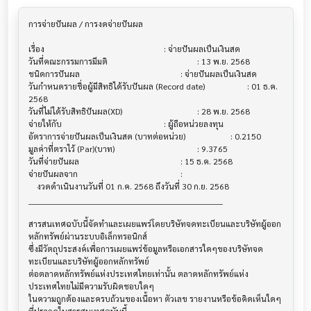
การจ่ายปันผล / การงดจ่ายปันผล           			

เรื่อง                                  			 : จ่ายปันผลเป็นเงินสด

วันที่คณะกรรมการมีมติ                     			 : 13 พ.ย. 2568

ชนิดการปันผล                           			 : จ่ายปันผลเป็นเงินสด

วันกำหนดรายชื่อผู้มีสิทธิได้รับปันผล (Record date)			 : 01 ธ.ค. 
2568

วันที่ไม่ได้รับสิทธิปันผล(XD)               			 : 28 พ.ย. 2568

จ่ายให้กับ                              			 : ผู้ถือหน่วยลงทุน

อัตราการจ่ายปันผลเป็นเงินสด (บาทต่อหน่วย) 			 : 0.2150

มูลค่าที่ตราไว้ (Par)(บาท)                 			 : 9.3765

วันที่จ่ายปันผล                          			 : 15 ธ.ค. 2568

จ่ายปันผลจาก                           			 :

    งวดดำเนินงานวันที่ 01 ก.ค. 2568 ถึงวันที่ 30 ก.ย. 2568

______________________________________________________________________

สารสนเทศฉบับนี้จัดทำและเผยแพร่โดยบริษัทจดทะเบียนและบริษัทผู้ออก
หลักทรัพย์ผ่านระบบอิเล็กทรอนิกส์ 

ซึ่งมีวัตถุประสงค์เพื่อการเผยแพร่ข้อมูลหรือเอกสารใดๆของบริษัทจด
ทะเบียนและบริษัทผู้ออกหลักทรัพย์

ต่อตลาดหลักทรัพย์แห่งประเทศไทยเท่านั้น ตลาดหลักทรัพย์แห่ง
ประเทศไทยไม่มีความรับผิดชอบใดๆ

ในความถูกต้องและครบถ้วนของเนื้อหา ตัวเลข รายงานหรือข้อคิดเห็นใดๆ 