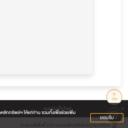
TOP
แผนผังเว็บไซต์
กทรัพย์ฯ ให้แก่ท่าน รวมทั้งเพื่อช่วยเพิ่ม
ยอมรับ
© สงวนลิขสิทธิ์ 2565 ตลาดหลักทรัพย์แห่งประเทศไทย