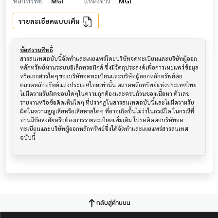
หลักทรัพย์
MGI
แหล่งข่าว
MGI
รายละเอียดแบบเต็ม
ข้อสงวนสิทธิ์
สารสนเทศฉบับนี้จัดทำและเผยแพร่โดยบริษัทจดทะเบียนและบริษัทผู้ออก
หลักทรัพย์ผ่านระบบอิเล็กทรอนิกส์ ซึ่งมีวัตถุประสงค์เพื่อการเผยแพร่ข้อมูล
หรือเอกสารใดๆของบริษัทจดทะเบียนและบริษัทผู้ออกหลักทรัพย์ต่อ
ตลาดหลักทรัพย์แห่งประเทศไทยเท่านั้น ตลาดหลักทรัพย์แห่งประเทศไทย
ไม่มีความรับผิดชอบใดๆในความถูกต้องและครบถ้วนของเนื้อหา ตัวเลข 
รายงานหรือข้อคิดเห็นใดๆ ที่ปรากฎในสารสนเทศฉบับนี้และไม่มีความรับ
ผิดในความสูญเสียหรือเสียหายใดๆ ที่อาจเกิดขึ้นไม่ว่าในกรณีใด ในกรณีที่
ท่านมีข้อสงสัยหรือต้องการรายละเอียดเพิ่มเติม โปรดติดต่อบริษัทจด
ทะเบียนและบริษัทผู้ออกหลักทรัพย์ซึ่งได้จัดทำและเผยแพร่สารสนเทศ
ฉบับนี้
กลับสู่ด้านบน