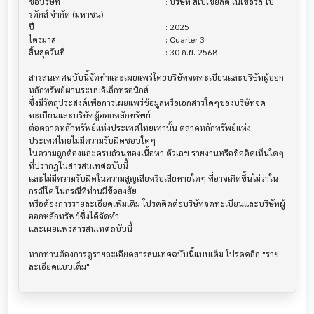
ชื่อบริษัท                               			 : บริษัท สเปเชี่ยลตี้ เนเชอรัล โป
รดักส์ จำกัด (มหาชน)

ปี                                     			 : 2025

ไตรมาส                                			 : Quarter 3

สิ้นสุดวันที่                              			 : 30 ก.ย. 2568

สารสนเทศฉบับนี้จัดทำและเผยแพร่โดยบริษัทจดทะเบียนและบริษัทผู้ออก
หลักทรัพย์ผ่านระบบอิเล็กทรอนิกส์ 

ซึ่งมีวัตถุประสงค์เพื่อการเผยแพร่ข้อมูลหรือเอกสารใดๆของบริษัทจด
ทะเบียนและบริษัทผู้ออกหลักทรัพย์

ต่อตลาดหลักทรัพย์แห่งประเทศไทยเท่านั้น ตลาดหลักทรัพย์แห่ง
ประเทศไทยไม่มีความรับผิดชอบใดๆ

ในความถูกต้องและครบถ้วนของเนื้อหา ตัวเลข รายงานหรือข้อคิดเห็นใดๆ 
ที่ปรากฎในสารสนเทศฉบับนี้

และไม่มีความรับผิดในความสูญเสียหรือเสียหายใดๆ ที่อาจเกิดขึ้นไม่ว่าใน
กรณีใด ในกรณีที่ท่านมีข้อสงสัย

หรือต้องการรายละเอียดเพิ่มเติม โปรดติดต่อบริษัทจดทะเบียนและบริษัทผู้
ออกหลักทรัพย์ซึ่งได้จัดทำ

และเผยแพร่สารสนเทศฉบับนี้

หากท่านต้องการดูรายละเอียดสารสนเทศฉบับนี้แบบเต็ม โปรดคลิก "ราย