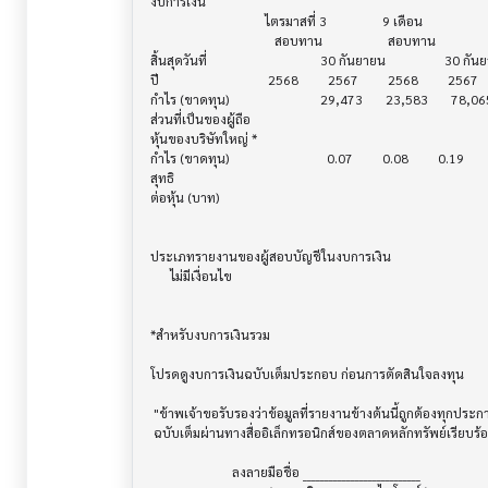
งบการเงิน                              			

                                   ไตรมาสที่ 3                 9 เดือน

                                      สอบทาน                    สอบทาน

สิ้นสุดวันที่			            30 กันยายน                  30 กันยายน

ปี       			    2568         2567         2568         2567

กำไร (ขาดทุน) 			    29,473       23,583       78,065       56,294

ส่วนที่เป็นของผู้ถือ

หุ้นของบริษัทใหญ่ *

กำไร (ขาดทุน) 			      0.07         0.08         0.19         0.19

สุทธิ

ต่อหุ้น (บาท)                            			

ประเภทรายงานของผู้สอบบัญชีในงบการเงิน     			

      ไม่มีเงื่อนไข

*สำหรับงบการเงินรวม                    			

โปรดดูงบการเงินฉบับเต็มประกอบ ก่อนการตัดสินใจลงทุน

 "ข้าพเจ้าขอรับรองว่าข้อมูลที่รายงานข้างต้นนี้ถูกต้องทุกประการ พร้อมกันนี้บริษัทได้จัดส่งงบการเงิน

 ฉบับเต็มผ่านทางสื่ออิเล็กทรอนิกส์ของตลาดหลักทรัพย์เรียบร้อยแล้ว"

                         ลงลายมือชื่อ ___________________________
