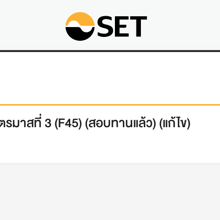
มาสที่ 3 (F45) (สอบทานแล้ว) (แก้ไข)