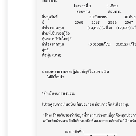
งบการเงิน                              			

                                   ไตรมาสที่ 3                 9 เดือน

                                      สอบทาน                    สอบทาน

สิ้นสุดวันที่			            30 กันยายน                  30 กันยายน

ปี       			    2568         2567         2568         2567

กำไร (ขาดทุน) 			  (14,829)(แก้ไข)     (12,037)(แก้ไข)     (50,244)(แก้ไข)     (35,595)(แก้ไข)

ส่วนที่เป็นของผู้ถือ

หุ้นของบริษัทใหญ่ *

กำไร (ขาดทุน) 			   (0.015)(แก้ไข)      (0.012)(แก้ไข)       (0.05)(แก้ไข)      (0.036)(แก้ไข)

สุทธิ

ต่อหุ้น (บาท)                            			

ประเภทรายงานของผู้สอบบัญชีในงบการเงิน     			

      ไม่มีเงื่อนไข

*สำหรับงบการเงินรวม                    			

โปรดดูงบการเงินฉบับเต็มประกอบ ก่อนการตัดสินใจลงทุน

 "ข้าพเจ้าขอรับรองว่าข้อมูลที่รายงานข้างต้นนี้ถูกต้องทุกประการ พร้อมกันนี้บริษัทได้จัดส่งงบการเงิน

 ฉบับเต็มผ่านทางสื่ออิเล็กทรอนิกส์ของตลาดหลักทรัพย์เรียบร้อยแล้ว"

                         ลงลายมือชื่อ ___________________________
