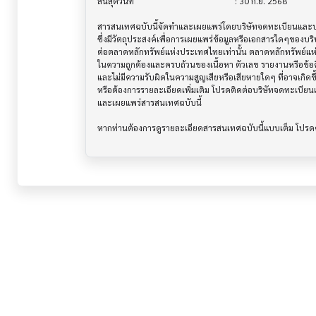
สิ้นสุดวันที่                              			 : 30 ก.ย. 2568

สารสนเทศฉบับนี้จัดทำและเผยแพร่โดยบริษัทจดทะเบียนและบริษ
ซึ่งมีวัตถุประสงค์เพื่อการเผยแพร่ข้อมูลหรือเอกสารใดๆของบริ
ต่อตลาดหลักทรัพย์แห่งประเทศไทยเท่านั้น ตลาดหลักทรัพย์แ
ในความถูกต้องและครบถ้วนของเนื้อหา ตัวเลข รายงานหรือข้อค
และไม่มีความรับผิดในความสูญเสียหรือเสียหายใดๆ ที่อาจเกิดขึ้น
หรือต้องการรายละเอียดเพิ่มเติม โปรดติดต่อบริษัทจดทะเบียนแล
และเผยแพร่สารสนเทศฉบับนี้
