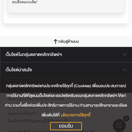
กลับสู่ด้านบน
เว็บไซต์ในกลุ่มตลาดหลักทรัพย์ฯ
เว็บไซต์น่าสนใจ
แผนผังเว็บไซต์
กลุ่มตลาดหลักทรัพย์แห่งประเทศไทยใช้คุกกี้ (Cookies) เพื่อมอบประสบการณ์
การใช้งานที่ดีที่สุดบนเว็บไซต์และแอปพลิเคชันของกลุ่มตลาดหลักทรัพย์ฯ ให้แก่
ข้อตกลงและเงื่อนไขการใช้งานเว็บไซต์
ท่าน รวมทั้งเพื่อช่วยเพิ่มประสิทธิภาพการใช้งาน ท่านสามารถศึกษารายละเอียด
การคุ้มครองข้อมูลส่วนบุคคล
นโยบายการใช้คุกกี้
เพิ่มเติมได้ที่
นโยบายการใช้คุกกี้
เงื่อนไขการใช้ข้อมูลของผู้ให้บริการรายอื่น
ยอมรับ
© สงวนลิขสิทธิ์ 2565 ตลาดหลักทรัพย์แห่งประเทศไทย