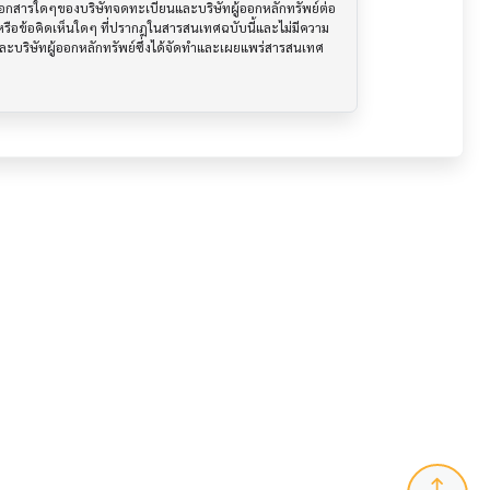
อเอกสารใดๆของบริษัทจดทะเบียนและบริษัทผู้ออกหลักทรัพย์ต่อ
ือข้อคิดเห็นใดๆ ที่ปรากฎในสารสนเทศฉบับนี้และไม่มีความ
นและบริษัทผู้ออกหลักทรัพย์ซึ่งได้จัดทำและเผยแพร่สารสนเทศ