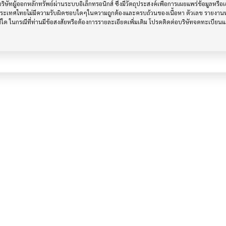
ทผู้ออกหลักทรัพย์ผ่านระบบอิเล็กทรอนิกส์ ซึ่งมีวัตถุประสงค์เพื่อการเผยแพร่ข้อมูลหรื
ประเทศไทยไม่มีความรับผิดชอบใดๆในความถูกต้องและครบถ้วนของเนื้อหา ตัวเลข รายงานหร
รณีใด ในกรณีที่ท่านมีข้อสงสัยหรือต้องการรายละเอียดเพิ่มเติม โปรดติดต่อบริษัทจดทะเบีย