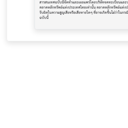
สารสนเทศฉบับนี้จัดทำและเผยแพร่โดยบริษัทจดทะเบียนและบริษั
ตลาดหลักทรัพย์แห่งประเทศไทยเท่านั้น ตลาดหลักทรัพย์แห่ง
รับผิดในความสูญเสียหรือเสียหายใดๆ ที่อาจเกิดขึ้นไม่ว่าในก
ฉบับนี้