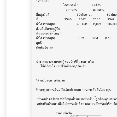
งบการเงิน                              			

                                   ไตรมาสที่ 3                 9 เดือน

                                      สอบทาน                    สอบทาน

สิ้นสุดวันที่			            30 กันยายน                  30 กันยายน

ปี       			    2568         2567         2568         2567

กำไร (ขาดทุน) 			    43,168        8,021      136,000       88,148

ส่วนที่เป็นของผู้ถือ

หุ้นของบริษัทใหญ่ *

กำไร (ขาดทุน) 			      0.21         0.04         0.65         0.42

สุทธิ

ต่อหุ้น (บาท)                            			

ประเภทรายงานของผู้สอบบัญชีในงบการเงิน     			

      ไม่มีเงื่อนไขและมีข้อสังเกต/เรื่องอื่น

*สำหรับงบการเงินรวม                    			

โปรดดูงบการเงินฉบับเต็มประกอบ ก่อนการตัดสินใจลงทุน

 "ข้าพเจ้าขอรับรองว่าข้อมูลที่รายงานข้างต้นนี้ถูกต้องทุกประการ พร้อมกันนี้บริษัทได้จัดส่งงบการเงิน

 ฉบับเต็มผ่านทางสื่ออิเล็กทรอนิกส์ของตลาดหลักทรัพย์เรียบร้อยแล้ว"

                         ลงลายมือชื่อ ___________________________
