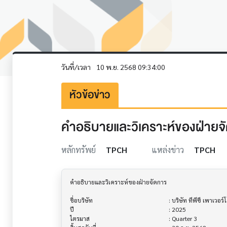
วันที่/เวลา
10 พ.ย. 2568 09:34:00
หัวข้อข่าว
คำอธิบายและวิเคราะห์ของฝ่ายจัด
หลักทรัพย์
TPCH
แหล่งข่าว
TPCH
คำอธิบายและวิเคราะห์ของฝ่ายจัดการ         			

ชื่อบริษัท                               			 : บริษัท ทีพีซี เพาเวอร์โฮลดิ้ง จำกัด (มหาชน)

ปี                                     			 : 2025

ไตรมาส                                			 : Quarter 3
