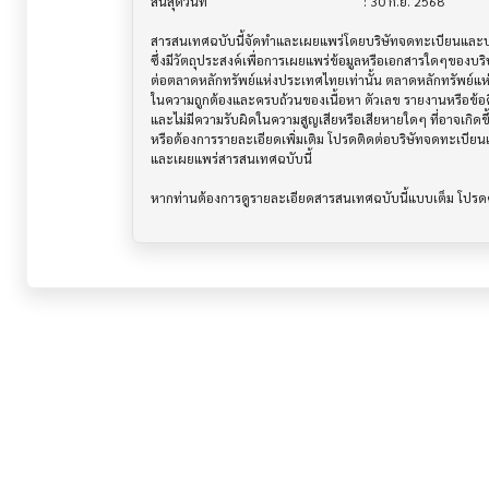
สิ้นสุดวันที่                              			 : 30 ก.ย. 2568

สารสนเทศฉบับนี้จัดทำและเผยแพร่โดยบริษัทจดทะเบียนและบริษ
ซึ่งมีวัตถุประสงค์เพื่อการเผยแพร่ข้อมูลหรือเอกสารใดๆของบริ
ต่อตลาดหลักทรัพย์แห่งประเทศไทยเท่านั้น ตลาดหลักทรัพย์แ
ในความถูกต้องและครบถ้วนของเนื้อหา ตัวเลข รายงานหรือข้อค
และไม่มีความรับผิดในความสูญเสียหรือเสียหายใดๆ ที่อาจเกิดขึ้น
หรือต้องการรายละเอียดเพิ่มเติม โปรดติดต่อบริษัทจดทะเบียนแล
และเผยแพร่สารสนเทศฉบับนี้
