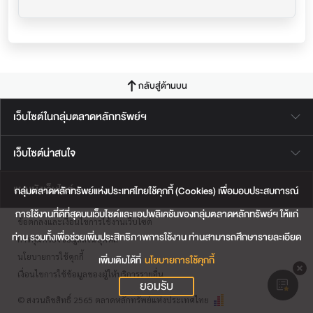
กลับสู่ด้านบน
เว็บไซต์ในกลุ่มตลาดหลักทรัพย์ฯ
เว็บไซต์น่าสนใจ
แผนผังเว็บไซต์
กลุ่มตลาดหลักทรัพย์แห่งประเทศไทยใช้คุกกี้ (Cookies) เพื่อมอบประสบการณ์
การใช้งานที่ดีที่สุดบนเว็บไซต์และแอปพลิเคชันของกลุ่มตลาดหลักทรัพย์ฯ ให้แก่
ข้อตกลงและเงื่อนไขการใช้งานเว็บไซต์
ท่าน รวมทั้งเพื่อช่วยเพิ่มประสิทธิภาพการใช้งาน ท่านสามารถศึกษารายละเอียด
การคุ้มครองข้อมูลส่วนบุคคล
นโยบายการใช้คุกกี้
เพิ่มเติมได้ที่
นโยบายการใช้คุกกี้
เงื่อนไขการใช้ข้อมูลของผู้ให้บริการรายอื่น
ยอมรับ
© สงวนลิขสิทธิ์ 2565 ตลาดหลักทรัพย์แห่งประเทศไทย