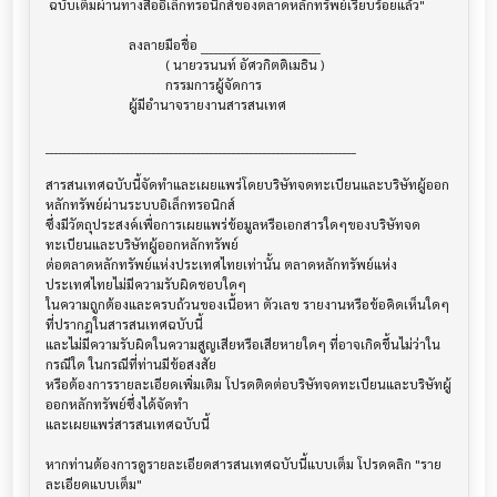
 ฉบับเต็มผ่านทางสื่ออิเล็กทรอนิกส์ของตลาดหลักทรัพย์เรียบร้อยแล้ว"

                         ลงลายมือชื่อ ___________________________

                                    ( นายวรนนท์ อัศวกิตติเมธิน )

                                    กรรมการผู้จัดการ

                         ผู้มีอำนาจรายงานสารสนเทศ

______________________________________________________________________

สารสนเทศฉบับนี้จัดทำและเผยแพร่โดยบริษัทจดทะเบียนและบริษัทผู้ออก
หลักทรัพย์ผ่านระบบอิเล็กทรอนิกส์ 

ซึ่งมีวัตถุประสงค์เพื่อการเผยแพร่ข้อมูลหรือเอกสารใดๆของบริษัทจด
ทะเบียนและบริษัทผู้ออกหลักทรัพย์

ต่อตลาดหลักทรัพย์แห่งประเทศไทยเท่านั้น ตลาดหลักทรัพย์แห่ง
ประเทศไทยไม่มีความรับผิดชอบใดๆ

ในความถูกต้องและครบถ้วนของเนื้อหา ตัวเลข รายงานหรือข้อคิดเห็นใดๆ 
ที่ปรากฎในสารสนเทศฉบับนี้

และไม่มีความรับผิดในความสูญเสียหรือเสียหายใดๆ ที่อาจเกิดขึ้นไม่ว่าใน
กรณีใด ในกรณีที่ท่านมีข้อสงสัย

หรือต้องการรายละเอียดเพิ่มเติม โปรดติดต่อบริษัทจดทะเบียนและบริษัทผู้
ออกหลักทรัพย์ซึ่งได้จัดทำ

และเผยแพร่สารสนเทศฉบับนี้

หากท่านต้องการดูรายละเอียดสารสนเทศฉบับนี้แบบเต็ม โปรดคลิก "ราย