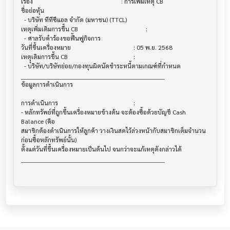
เรื่อง                                  			 : การเพิ่มเหตุ CB

ชื่อย่อหุ้น                                			

  - บริษัท ทีทีซีแอล จำกัด (มหาชน) (TTCL)

เหตุเพิ่มเติมการขึ้น CB                     			 :

  - ศาลรับคำร้องขอฟื้นฟูกิจการ

วันที่ขึ้นเครื่องหมาย                       			 : 05 พ.ย. 2568

เหตุุเดิมการขึ้น CB                        			 :

  - บริษัท/บริษัทย่อย/กองทุนผิดนัดชำระหนี้ตามเกณฑ์ที่กำหนด

______________________________________________________________________

ข้อมูลการดำเนินการ                       			

การดำเนินการ                           			 :

- หลักทรัพย์ที่ถูกขึ้นเครื่องหมายข้างต้น จะต้องซื้อด้วยบัญชี Cash 
Balance (คือ 

สมาชิกต้องดำเนินการให้ลูกค้า วางเงินสดไว้ล่วงหน้ากับสมาชิกเต็มจำนวน
ก่อนซื้อหลักทรัพย์นั้น)

ตั้งแต่วันที่ขึ้นเครื่องหมายเป็นต้นไป จนกว่าจะแก้เหตุดังกล่าวได้

______________________________________________________________________
