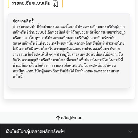
รายละเอียดแบบเต็ม
ข้อสงวนสิทธิ์
สารสนเทศฉบับนี้จัดทำและเผยแพร่โดยบริษัทจดทะเบียนและบริษัทผู้ออก
หลักทรัพย์ผ่านระบบอิเล็กทรอนิกส์ ซึ่งมีวัตถุประสงค์เพื่อการเผยแพร่ข้อมูล
หรือเอกสารใดๆของบริษัทจดทะเบียนและบริษัทผู้ออกหลักทรัพย์ต่อ
ตลาดหลักทรัพย์แห่งประเทศไทยเท่านั้น ตลาดหลักทรัพย์แห่งประเทศไทย
ไม่มีความรับผิดชอบใดๆในความถูกต้องและครบถ้วนของเนื้อหา ตัวเลข 
รายงานหรือข้อคิดเห็นใดๆ ที่ปรากฎในสารสนเทศฉบับนี้และไม่มีความรับ
ผิดในความสูญเสียหรือเสียหายใดๆ ที่อาจเกิดขึ้นไม่ว่าในกรณีใด ในกรณีที่
ท่านมีข้อสงสัยหรือต้องการรายละเอียดเพิ่มเติม โปรดติดต่อบริษัทจด
ทะเบียนและบริษัทผู้ออกหลักทรัพย์ซึ่งได้จัดทำและเผยแพร่สารสนเทศ
ฉบับนี้
กลับสู่ด้านบน
เว็บไซต์ในกลุ่มตลาดหลักทรัพย์ฯ